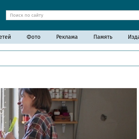
етей
Фото
Реклама
Память
Изд