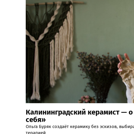
Калининградский керамист — о 
себя»
Ольга Буряк создаёт керамику без эскизов, выбир
терапией