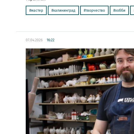
мастер
калининград
творчество
хобби
07.04.2026
16:22