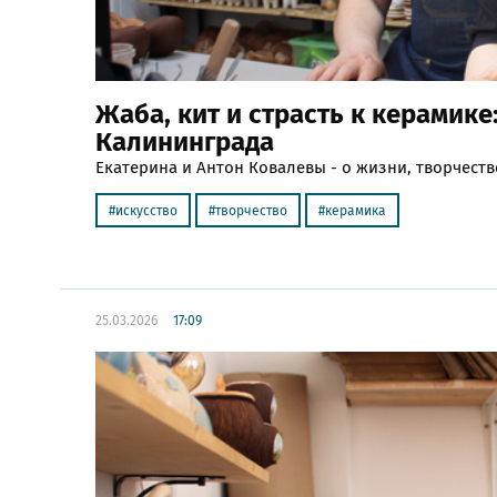
Жаба, кит и страсть к керамике
Калининграда
Екатерина и Антон Ковалевы - о жизни, творчеств
искусство
творчество
керамика
25.03.2026
17:09