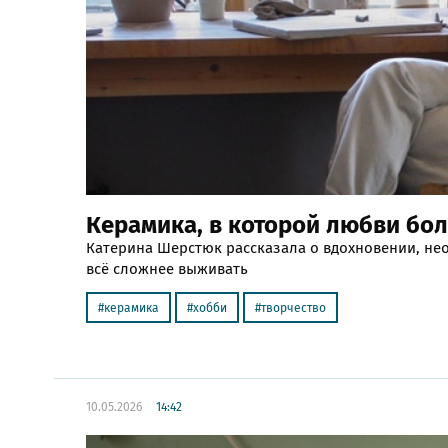
Керамика, в которой любви бол
Катерина Шерстюк рассказала о вдохновении, нео
всё сложнее выживать
керамика
хобби
творчество
10.05.2026
14:42