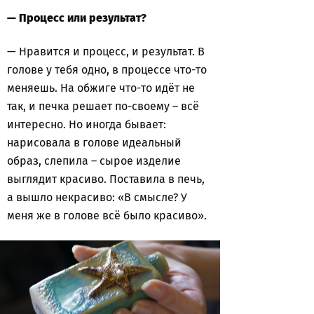
— Процесс или результат?
— Нравится и процесс, и результат. В
голове у тебя одно, в процессе что-то
меняешь. На обжиге что-то идёт не
так, и печка решает по-своему – всё
интересно. Но иногда бывает:
нарисовала в голове идеальный
образ, слепила – сырое изделие
выглядит красиво. Поставила в печь,
а вышло некрасиво: «В смысле? У
меня же в голове всё было красиво».