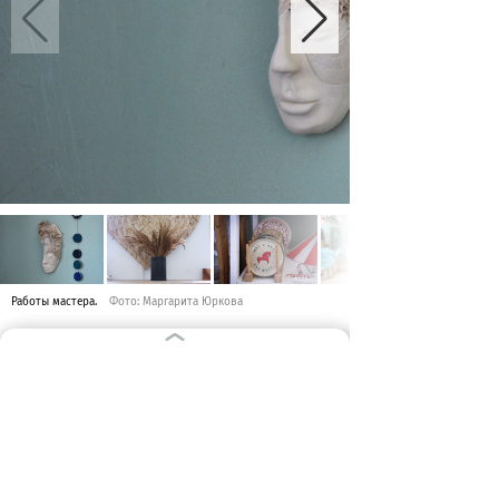
Работы мастера.
Фото: Маргарита Юркова
Проект «Живи красиво!» - авторская
работа студентов 4-го курса
направления «Журналистика» БФУ
им. И. Канта.