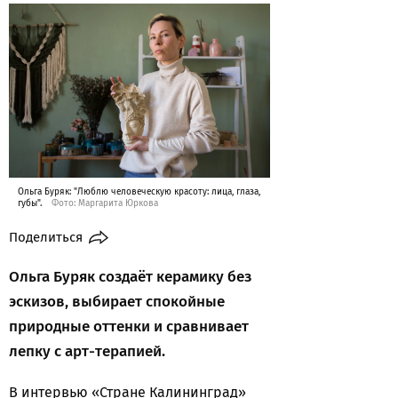
Ольга Буряк: "Люблю человеческую красоту: лица, глаза,
губы".
Фото: Маргарита Юркова
Поделиться
Ольга Буряк создаёт керамику без
эскизов, выбирает спокойные
природные оттенки и сравнивает
лепку с арт-терапией.
В интервью «Стране Калининград»