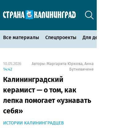
Все материалы
Спецпроекты
Для детей
10.05.2026
Маргарита Юркова
Анна
Авторы:
,
14:42
Бутневичене
Калининградский
керамист — о том, как
лепка помогает «узнавать
себя»
ИСТОРИИ КАЛИНИНГРАДЦЕВ