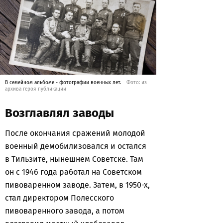
В семейном альбоме - фотографии военных лет.
Фото: из
архива героя публикации
Возглавлял заводы
После окончания сражений молодой
военный демобилизовался и остался
в Тильзите, нынешнем Советске. Там
он с 1946 года работал на Советском
пивоваренном заводе. Затем, в 1950-х,
стал директором Полесского
пивоваренного завода, а потом