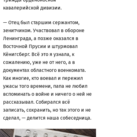
кавалерийской дивизии.
— Отец был старшим сержантом,
зенитчиком. Участвовал в обороне
Ленинграда, а позже оказался в
Восточной Прусии и штурмовал
Кёнигсберг. Всё это я узнала, к
сожалению, уже не от него, а в
документах областного военкомата.
Как многие, кто воевал и пережил
ужасы того времени, папа не любил
вспоминать о войне и ничего о ней не
рассказывал. Собирался всё
записать, сохранить, но так этого и не
сделал, — делится наша собеседница.