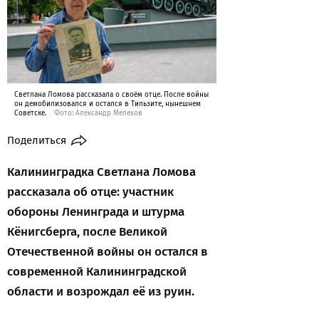
Светлана Ломова рассказала о своём отце. После войны
он демобилизовался и остался в Тильзите, нынешнем
Советске.
Фото: Александр Мелехов
Поделиться
Калининградка Светлана Ломова
рассказала об отце: участник
обороны Ленинграда и штурма
Кёнигсберга, после Великой
Отечественной войны он остался в
современной Калининградской
области и возрождал её из руин.