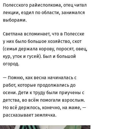
Полесского райисполкома, отец читал
лекции, ездил по области, занимался
выборами.
Светлана вспоминает, что в Полесске
у них было большое хозяйство, скот
(семья держала корову, поросят, овец,
кур, уток и гусей). Был и большой
огород.
— Помню, как весна начиналась с
работ, которые продолжались до
осени. Дети к труду были приучены с
детства, во всём помогали взрослым.
Но всё держлось, конечно, на маме, —
рассказывает землячка.