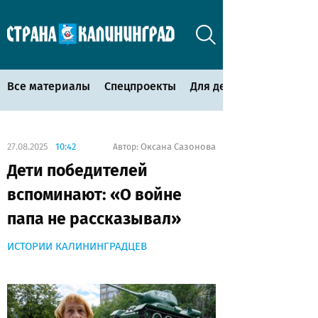
Все материалы
Спецпроекты
Для детей
27.08.2025
10:42
Оксана Сазонова
Автор:
Дети победителей
вспоминают: «О войне
папа не рассказывал»
ИСТОРИИ КАЛИНИНГРАДЦЕВ