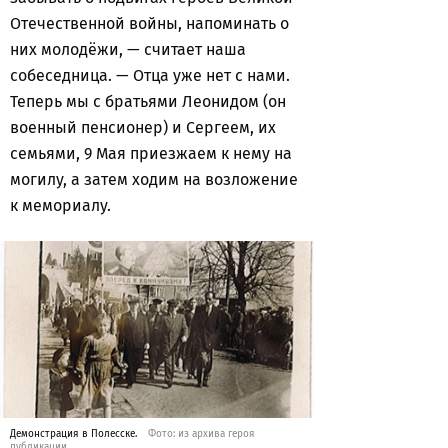
Отечественной войны, напоминать о
них молодёжи, — считает наша
собеседница. — Отца уже нет с нами.
Теперь мы с братьями Леонидом (он
военный пенсионер) и Сергеем, их
семьями, 9 Мая приезжаем к нему на
могилу, а затем ходим на возложение
к мемориалу.
Демонстрация в Полесске.
Фото: из архива героя
публикации