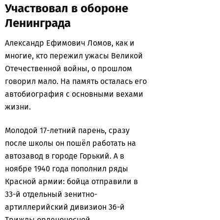
Участвовал в обороне
Ленинграда
Александр Ефимович Ломов, как и
многие, кто пережил ужасы Великой
Отечественной войны, о прошлом
говорил мало. На память осталась его
автобиография с основными вехами
жизни.
Молодой 17-летний парень, сразу
после школы он пошёл работать на
автозавод в городе Горький. А в
ноябре 1940 года пополнил ряды
Красной армии: бойца отправили в
33-й отдельный зенитно-
артиллерийский дивизион 36-й
Трижды орденоносной