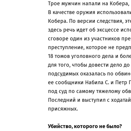
Трое мужчин напали на Кобера, 
В качестве оружия использовали
Кобера. По версии следствия, эт
здесь речь идет об эксцессе ис
сговоре один из участников пр
преступление, которое не пред
18 томов уголовного дела и бо
для того, чтобы довести дело до 
подсудимых оказалась по обвин
ее сообщники Набила С. и Петр 
под суд по самому тяжелому обв
Последний и выступил с ходатай
присяжных.
Убийство, которого не было?