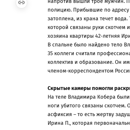
напротив вышли трое мужчин. По
полицию. Прибывшие по адресу 
затоплена, из крана течет вода.
которой связаны руки скотчем и
хозяина квартиры 42-летняя Ир
В спальне было найдено тело В
35 коллеги считали профессиона
коллектив и образование. Он им
членом-корреспондентом Россий
Скрытые камеры помогли раскр
На теле Владимира Кобера были
ноги убитого связаны скотчем. 
асфиксия – то есть жертву заду
Ирина П., которая первоначальн