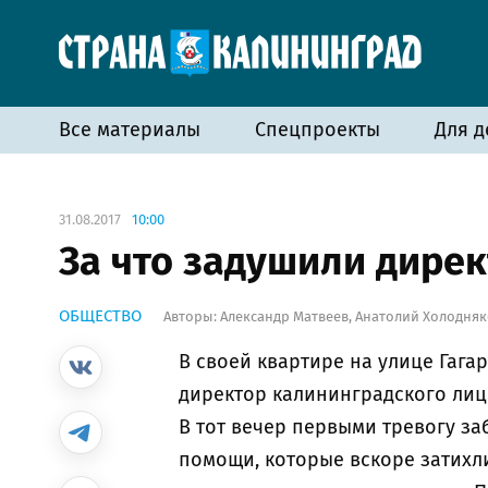
Все материалы
Спецпроекты
Для д
31.08.2017
10:00
За что задушили дире
ОБЩЕСТВО
Авторы:
Александр Матвеев
,
Анатолий Холодняк
В своей квартире на улице Гага
директор калининградского лиц
В тот вечер первыми тревогу за
помощи, которые вскоре затихли