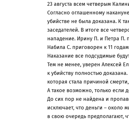
23 августа всем четверым Калин
Согласно оглашенному накануне
убийстве не была доказана. К т
заседателей. В итоге все четве
нападение. Ирину П. и Петра П.
Набила С. приговорен к 11 годам
Наказание все подсудимые буду
Тем не менее, уверен Алексей Е
к убийству полностью доказана.
которая стала причиной смерти
А такое возможно, только если
До сих пор не найдена и пропав
исключает, что деньги – около м
в свою очередь предполагают, ч