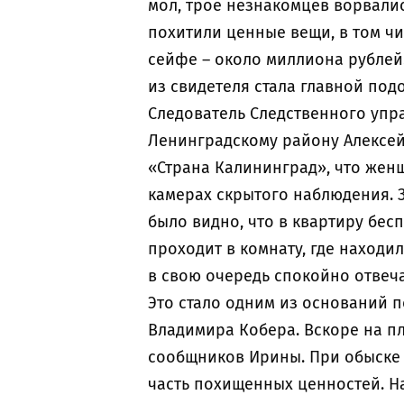
мол, трое незнакомцев ворвалис
похитили ценные вещи, в том чи
сейфе – около миллиона рублей
из свидетеля стала главной по
Следователь Следственного упр
Ленинградскому району Алексей
«Страна Калининград», что жен
камерах скрытого наблюдения. З
было видно, что в квартиру бес
проходит в комнату, где находи
в свою очередь спокойно отвеч
Это стало одним из оснований 
Владимира Кобера. Вскоре на п
сообщников Ирины. При обыске 
часть похищенных ценностей. Н