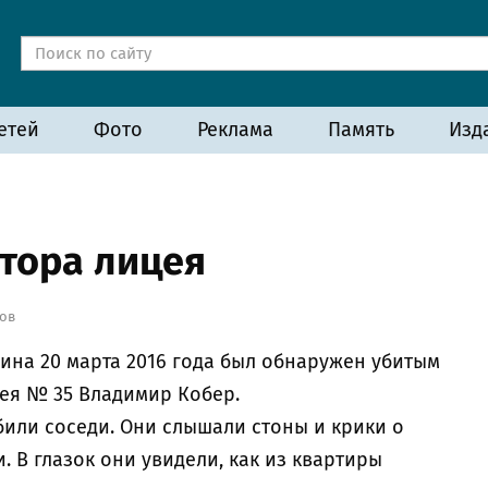
етей
Фото
Реклама
Память
Изд
ктора лицея
ов
рина 20 марта 2016 года был обнаружен убитым
ея № 35 Владимир Кобер.
били соседи. Они слышали стоны и крики о
. В глазок они увидели, как из квартиры