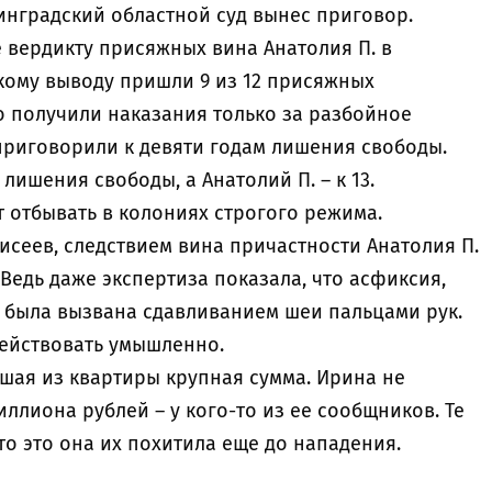
инградский областной суд вынес приговор.
 вердикту присяжных вина Анатолия П. в
акому выводу пришли 9 из 12 присяжных
ро получили наказания только за разбойное
 приговорили к девяти годам лишения свободы.
 лишения свободы, а Анатолий П. – к 13.
т отбывать в колониях строгого режима.
лисеев, следствием вина причастности Анатолия П.
 Ведь даже экспертиза показала, что асфиксия,
, была вызвана сдавливанием шеи пальцами рук.
 действовать умышленно.
шая из квартиры крупная сумма. Ирина не
иллиона рублей – у кого-то из ее сообщников. Те
то это она их похитила еще до нападения.