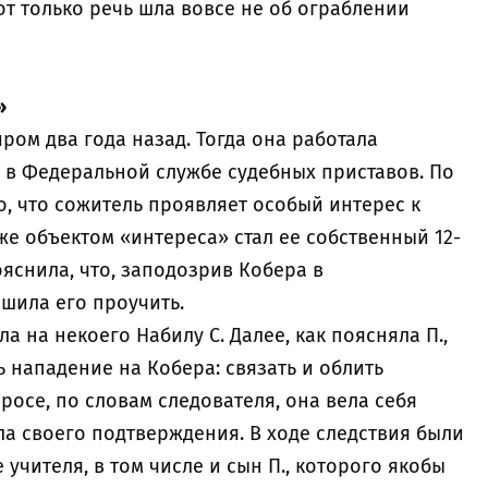
т только речь шла вовсе не об ограблении
»
ом два года назад. Тогда она работала
ь в Федеральной службе судебных приставов. По
о, что сожитель проявляет особый интерес к
е объектом «интереса» стал ее собственный 12-
ояснила, что, заподозрив Кобера в
ешила его проучить.
 на некоего Набилу С. Далее, как поясняла П.,
 нападение на Кобера: связать и облить
просе, по словам следователя, она вела себя
ла своего подтверждения. В ходе следствия были
чителя, в том числе и сын П., которого якобы