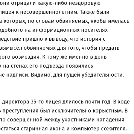
 они отрицали какую-либо нездоровую
лицея к несовершеннолетним. Также были
а которых, по словам обвиняемых, якобы имелась
подобного на информационных носителях
едствие пришло к выводу, что история с
 вымысел обвиняемых для того, чтобы предать
ого возмездия. К тому же именно в день
 на стенах его подъезда появились
е надписи. Видимо, для пущей убедительности.
директора 35-го лицея длилось почти год. В ходе
ив преступления был исключительно корыстным. В
й по совершенной между участниками нападения
статься старинная икона и компьютер сожителя.