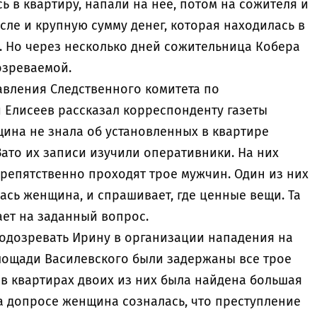
ь в квартиру, напали на нее, потом на сожителя и
сле и крупную сумму денег, которая находилась в
. Но через несколько дней сожительница Кобера
дозреваемой.
авления Следственного комитета по
 Елисеев рассказал корреспонденту газеты
щина не знала об установленных в квартире
ато их записи изучили оперативники. На них
препятственно проходят трое мужчин. Один из них
лась женщина, и спрашивает, где ценные вещи. Та
ает на заданный вопрос.
подозревать Ирину в организации нападения на
лощади Василевского были задержаны все трое
в квартирах двоих из них была найдена большая
а допросе женщина созналась, что преступление