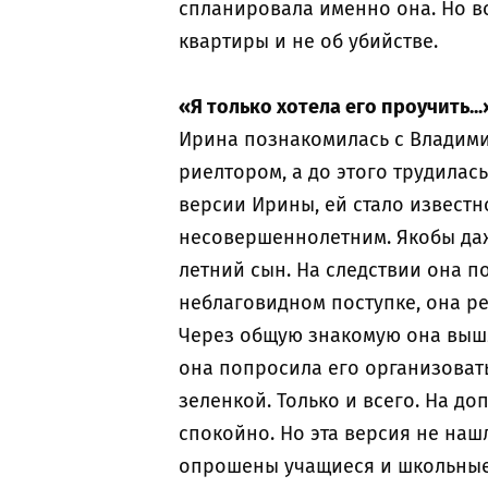
спланировала именно она. Но во
квартиры и не об убийстве.
«Я только хотела его проучить...
Ирина познакомилась с Владимир
риелтором, а до этого трудилас
версии Ирины, ей стало известн
несовершеннолетним. Якобы даж
летний сын. На следствии она п
неблаговидном поступке, она р
Через общую знакомую она вышла
она попросила его организовать
зеленкой. Только и всего. На до
спокойно. Но эта версия не наш
опрошены учащиеся и школьные у