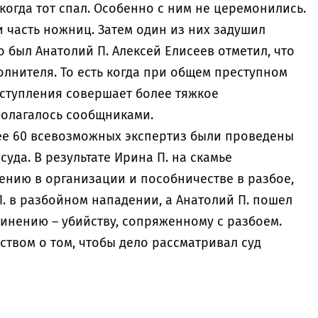
когда тот спал. Особенно с ним не церемонились.
 часть ножниц. Затем один из них задушил
о был Анатолий П. Алексей Елисеев отметил, что
полнителя. То есть когда при общем преступном
еступления совершает более тяжкое
полагалось сообщниками.
лее 60 всевозможных экспертиз были проведены
суда. В результате Ирина П. на скамье
ению в организации и пособничестве в разбое,
П. в разбойном нападении, а Анатолий П. пошел
инению – убийству, сопряженному с разбоем.
ством о том, чтобы дело рассматривал суд