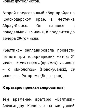
новых футболистов.
Второй предсезонный сбор пройдет в
Краснодарском крае, в местечке
Абрау-Дюрсо. Он начался в
понедельник, 16 июня, и продлится до
вечера 29-го числа.
«Балтика» запланировала провести
на юге три товарищеских матча: 21
июня – с «Витязем» (Крымск), 25 июня
– с «Биологом» (Новокубанск), 29
июня – с «Ротором» (Волгоград).
К вратарю приехал следователь
Тем временем вратарю «Балтики»
Александру Колинько на минувшей