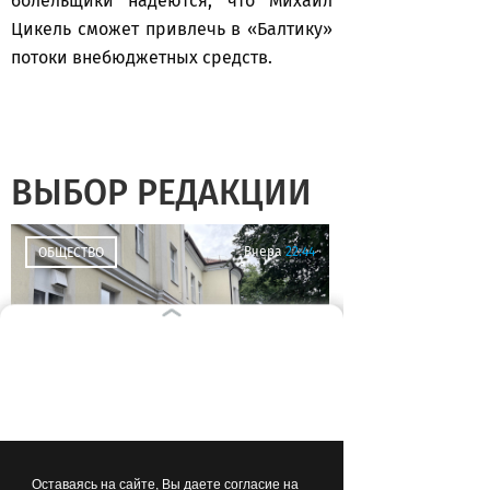
болельщики надеются, что Михаил
Цикель сможет привлечь в «Балтику»
потоки внебюджетных средств.
ВЫБОР РЕДАКЦИИ
Вчера
22:44
ОБЩЕСТВО
Почему в калининградских
детсадах появились
Оставаясь на сайте, Вы даете согласие на