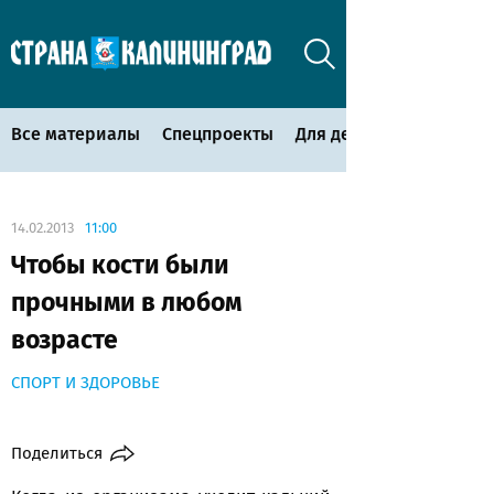
Все материалы
Спецпроекты
Для детей
14.02.2013
11:00
Чтобы кости были
прочными в любом
возрасте
СПОРТ И ЗДОРОВЬЕ
Поделиться