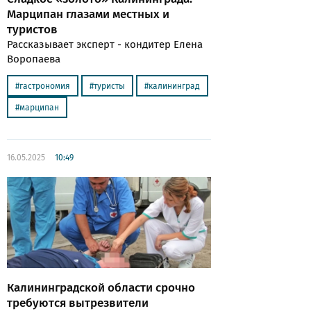
Марципан глазами местных и
туристов
Рассказывает эксперт - кондитер Елена
Воропаева
гастрономия
туристы
калининград
марципан
16.05.2025
10:49
Калининградской области срочно
требуются вытрезвители