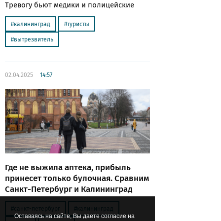
Тревогу бьют медики и полицейские
калининград
туристы
вытрезвитель
02.04.2025
14:57
Где не выжила аптека, прибыль
принесет только булочная. Сравним
Санкт-Петербург и Калининград
санкт-петербург
калининград
Оставаясь на сайте, Вы даете согласие на