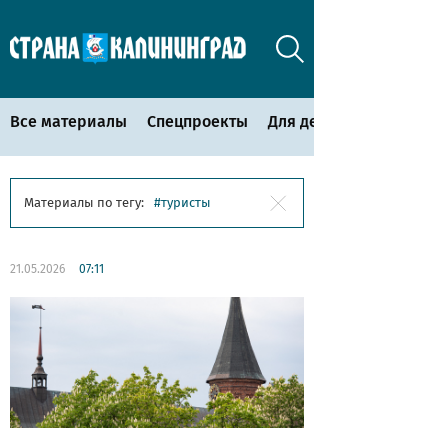
Все материалы
Спецпроекты
Для детей
Материалы по тегу:
туристы
21.05.2026
07:11