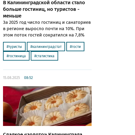
В Калининградской области стало
больше гостиниц, но туристов -
меньше
За 2025 год число гостиниц и санаториев
в регионе выросло почти на 10%. При
этом поток гостей сократился на 7,8%
туристы
калининградстат
гости
гостиница
статистика
15.08.2025
08:52
Сладкое «золото» Калининграда.