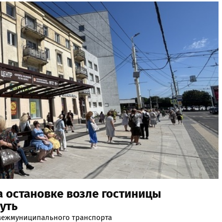
а остановке возле гостиницы
уть
 межмуниципального транспорта