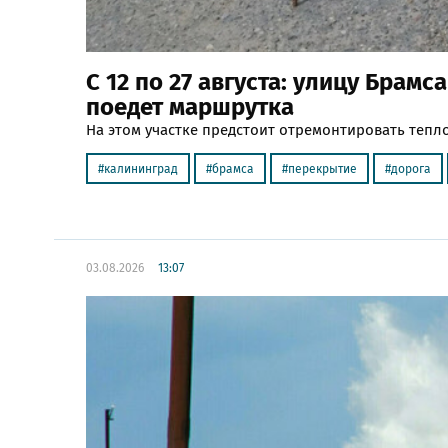
С 12 по 27 августа: улицу Брамс
поедет маршрутка
На этом участке предстоит отремонтировать тепл
калининград
брамса
перекрытие
дорога
03.08.2026
13:07