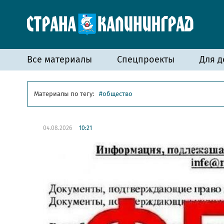
Все материалы
Спецпроекты
Для д
Материалы по тегу:
общество
04.08.2026
10:21