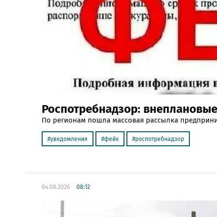
Роспотребнадзор: внеплановые
По регионам пошла массовая рассылка предприн
уведомления
фейк
роспотребнадзор
04.08.2026
08:12