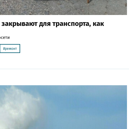
а закрывают для транспорта, как
осети
ремонт