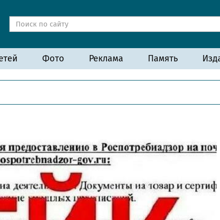
етей
Фото
Реклама
Память
Изд