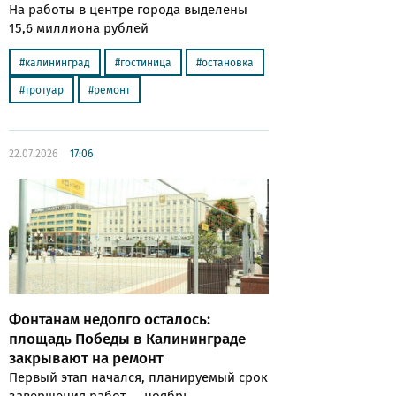
На работы в центре города выделены
15,6 миллиона рублей
калининград
гостиница
остановка
тротуар
ремонт
22.07.2026
17:06
Фонтанам недолго осталось:
площадь Победы в Калининграде
закрывают на ремонт
Первый этап начался, планируемый срок
завершения работ — ноябрь