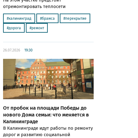
отремонтировать теплосети
калининград
брамса
перекрытие
дорога
ремонт
26.07.2026
19:30
От пробок на площади Победы до
нового Дома семьи: что меняется в
Калининграде
В Калининграде идут работы по ремонту
дорог и развитию социальной