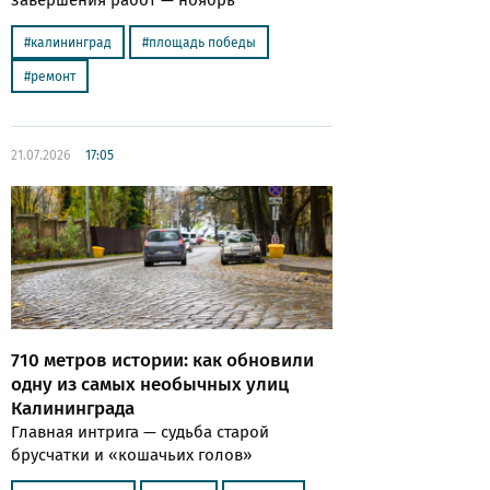
калининград
площадь победы
ремонт
21.07.2026
17:05
710 метров истории: как обновили
одну из самых необычных улиц
Калининграда
Главная интрига — судьба старой
брусчатки и «кошачьих голов»