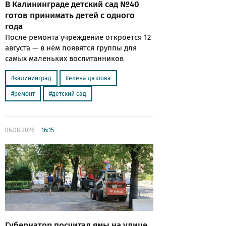
В Калининграде детский сад №40
готов принимать детей с одного
года
После ремонта учреждение откроется 12
августа — в нём появятся группы для
самых маленьких воспитанников
калининград
елена дятлова
ремонт
детский сад
06.08.2026
16:15
Губернатор посчитал ямы на улице