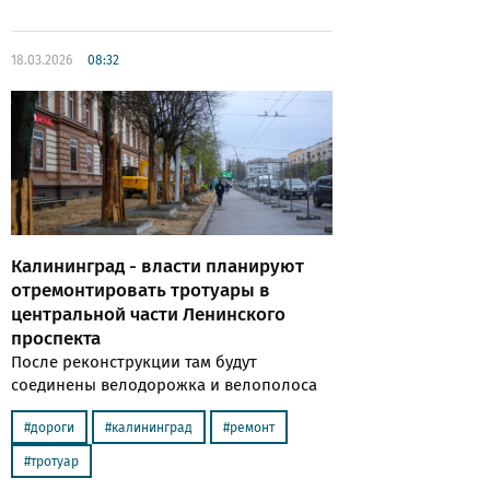
18.03.2026
08:32
Калининград - власти планируют
отремонтировать тротуары в
центральной части Ленинского
проспекта
После реконструкции там будут
соединены велодорожка и велополоса
дороги
калининград
ремонт
тротуар