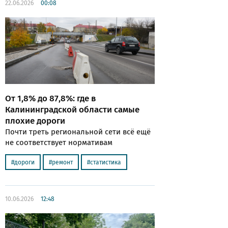
22.06.2026
00:08
От 1,8% до 87,8%: где в
Калининградской области самые
плохие дороги
Почти треть региональной сети всё ещё
не соответствует нормативам
дороги
ремонт
статистика
10.06.2026
12:48