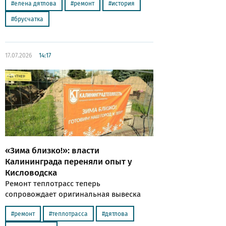
елена дятлова
ремонт
история
брусчатка
17.07.2026
14:17
«Зима близко!»: власти
Калининграда переняли опыт у
Кисловодска
Ремонт теплотрасс теперь
сопровождает оригинальная вывеска
ремонт
теплотрасса
дятлова