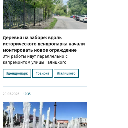
Деревья на заборе: вдоль
исторического дендропарка начали
монтировать новое ограждение
Эти работы идут параллельно с
капремонтом улицы Галицкого
дендропарк
ремонт
галицкого
20.05.2026
12:35