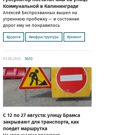
Коммунальной в Калининграде
Алексей Беспрозванных вышел на
утреннюю пробежку — и состояние
дорог ему не понравилось
дороги
инфраструктура
ремонт
03.08.2026
16:53
С 12 по 27 августа: улицу Брамса
закрывают для транспорта, как
поедет маршрутка
На этом участке предстоит