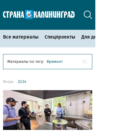
Все материалы
Спецпроекты
Для детей
Материалы по тегу:
ремонт
Вчера
22:24