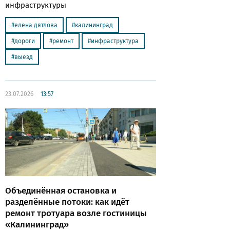
инфраструктуры
елена дятлова
калининград
дороги
ремонт
инфраструктура
выезд
23.07.2026
13:57
Объединённая остановка и
разделённые потоки: как идёт
ремонт тротуара возле гостиницы
«Калининград»