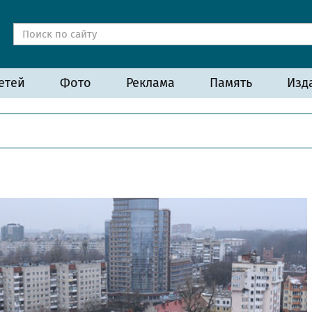
етей
Фото
Реклама
Память
Изд