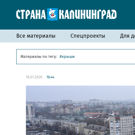
Все материалы
Спецпроекты
Для д
Материалы по тегу:
крыши
16.01.2026
16:44