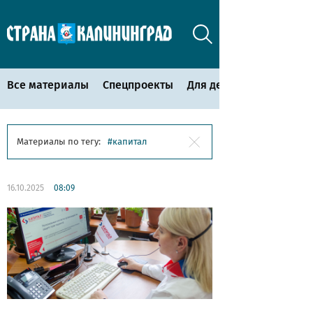
Все материалы
Спецпроекты
Для детей
Материалы по тегу:
капитал
16.10.2025
08:09