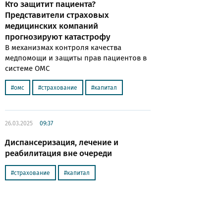
Кто защитит пациента?
Представители страховых
медицинских компаний
прогнозируют катастрофу
В механизмах контроля качества
медпомощи и защиты прав пациентов в
системе ОМС
омс
страхование
капитал
26.03.2025
09:37
Диспансеризация, лечение и
реабилитация вне очереди
страхование
капитал