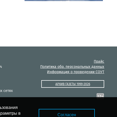
Прайс
14
Политика обр. персональных данных
Информация о проведении СОУТ
АРХИВ ГАЗЕТЫ 1999-2026
х сетях
льзования
араметры в
Согласен