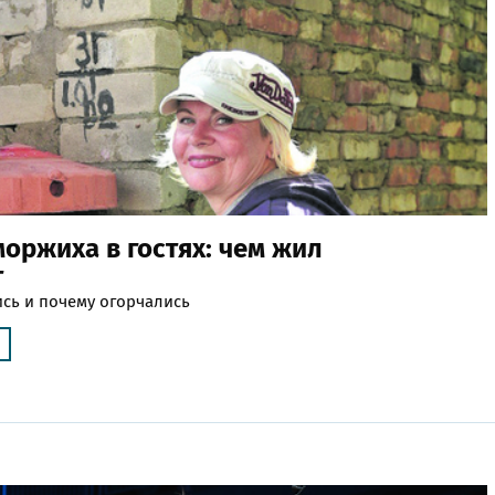
моржиха в гостях: чем жил
т
ись и почему огорчались