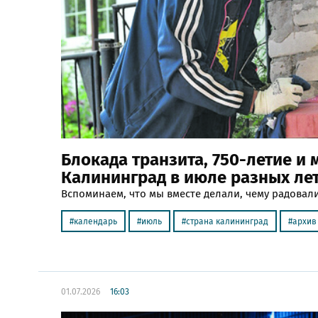
Блокада транзита, 750-летие и 
Калининград в июле разных ле
Вспоминаем, что мы вместе делали, чему радовал
календарь
июль
страна калининград
архив
01.07.2026
16:03