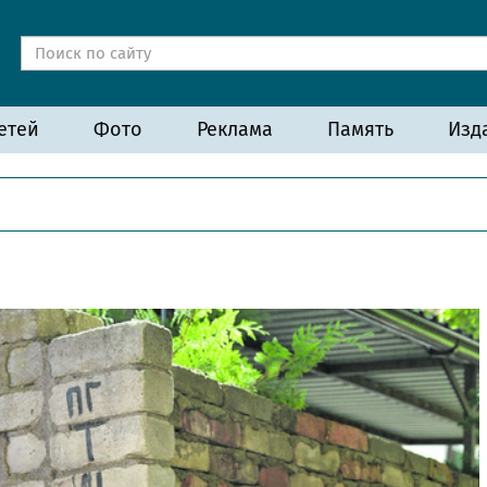
етей
Фото
Реклама
Память
Изд