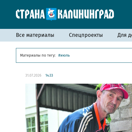
Все материалы
Спецпроекты
Для д
Материалы по тегу:
июль
31.07.2026
14:33