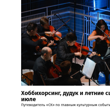
Хоббихорсинг, дудук и летние с
июле
Путеводитель «СК» по главным культурным событ