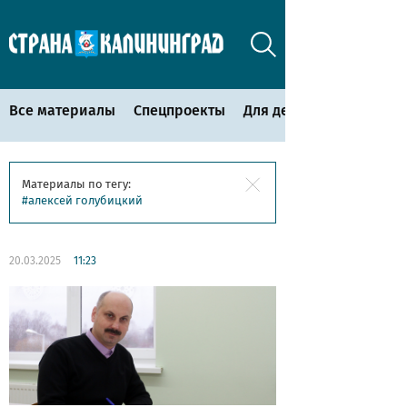
Все материалы
Спецпроекты
Для детей
Материалы по тегу:
алексей голубицкий
20.03.2025
11:23