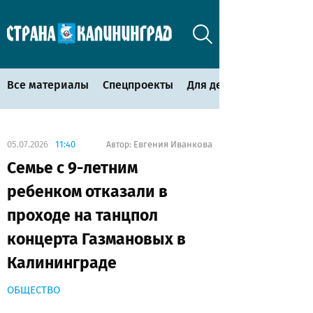
Все материалы
Спецпроекты
Для детей
05.07.2026
11:40
Евгения Иванкова
Автор:
Семье с 9-летним
ребенком отказали в
проходе на танцпол
концерта Газмановых в
Калининграде
ОБЩЕСТВО