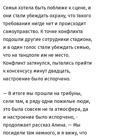
Семья хотела быть поближе к сцене, и
они стали убеждать охрану, что такого
требования нигде нет и происходит
самоуправство. К точке конфликта
подошли другие сотрудники стадиона,
и в один голос стали убеждать семью,
что на танцполе им не место.
Конфликт затянулся, пытались прийти
к консенсусу минут двадцать,
настроение было испорчено.
— В итоге мы прошли на трибуны,
сели там, в ряду одни пожилые люди,
это была совсем не та атмосфера, да
и настроение было испорчено, -
продолжает рассказ Алина. — Мы
посидели там немного, и я вижу, что