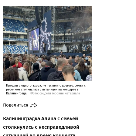
Прошли с одного входа, не пустили с другого: семья с
ребенком столкнулась с путаницей на концерте в
Калининграде.
Фото: соцсети героини материала
Поделиться
Калининградка Алина с семьей
столкнулись с несправедливой
ситуацией во время концерта