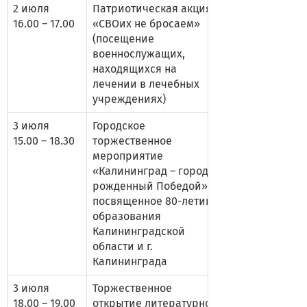
2 июля
Патриотическая акция
16.00 – 17.00
«СВОих не бросаем»
(посещение
военнослужащих,
находящихся на
лечении в лечебных
учреждениях)
3 июля
Городское
15.00 – 18.30
торжественное
мероприятие
«Калининград – город,
рожденный Победой»,
посвященное 80-летию
образования
Калининградской
области и г.
Калининграда
3 июля
Торжественное
18.00 – 19.00
открытие литературно-