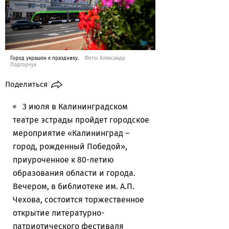
Город украшен к празднику.
Фото: Александр
Подгорчук
Поделиться
3 июля в Калининградском
театре эстрады пройдет городское
мероприятие «Калининград –
город, рожденный Победой»,
приуроченное к 80-летию
образования области и города.
Вечером, в библиотеке им. А.П.
Чехова, состоится торжественное
открытие литературно-
патриотического фестиваля