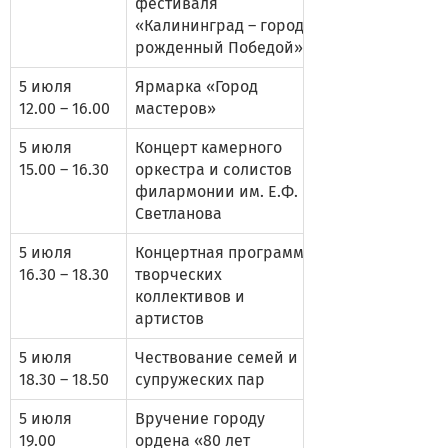
фестиваля
«Калининград – город,
рожденный Победой»
5 июля
Ярмарка «Город
12.00 – 16.00
мастеров»
5 июля
Концерт камерного
15.00 – 16.30
оркестра и солистов
филармонии им. Е.Ф.
Светланова
5 июля
Концертная программа
16.30 – 18.30
творческих
коллективов и
артистов
5 июля
Чествование семей и
18.30 – 18.50
супружеских пар
5 июля
Вручение городу
19.00
ордена «80 лет