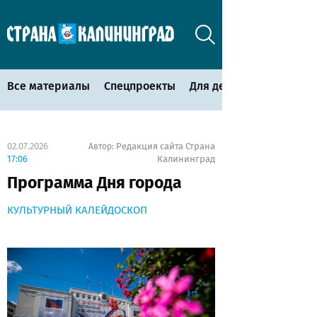
Все материалы
Спецпроекты
Для детей
02.07.2026
Редакция сайта Страна
Автор:
17:06
Калининград
Программа Дня города
КУЛЬТУРНЫЙ КАЛЕЙДОСКОП