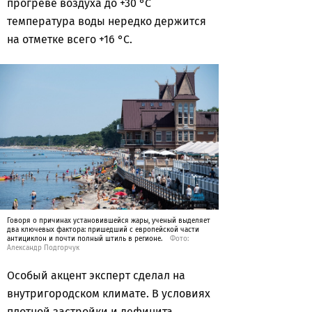
прогреве воздуха до +30 °C
температура воды нередко держится
на отметке всего +16 °C.
Говоря о причинах установившейся жары, ученый выделяет
два ключевых фактора: пришедший с европейской части
антициклон и почти полный штиль в регионе.
Фото:
Александр Подгорчук
Особый акцент эксперт сделал на
внутригородском климате. В условиях
плотной застройки и дефицита