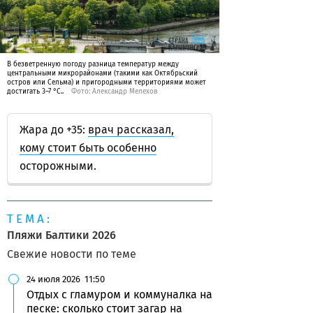
В безветренную погоду разница температур между
центральными микрорайонами (такими как Октябрьский
остров или Сельма) и пригородными территориями может
достигать 3–7 °C..
Фото: Александр Мелехов
Жара до +35:
врач рассказал,
кому стоит быть особенно
осторожными.
ТЕМА:
Пляжи Балтики 2026
Свежие новости по теме
24 июля 2026
11:50
Отдых с гламуром и коммуналка на
песке: сколько стоит загар на