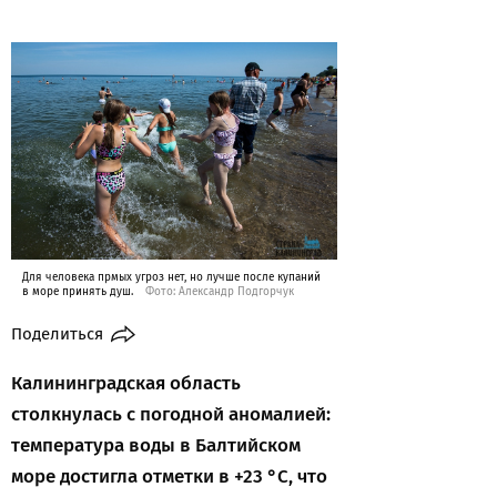
Для человека прмых угроз нет, но лучше после купаний
в море принять душ.
Фото: Александр Подгорчук
Поделиться
Калининградская область
столкнулась с погодной аномалией:
температура воды в Балтийском
море достигла отметки в +23 °C, что