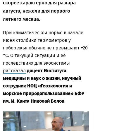
скорее характерно для разгара
августа, нежели для первого
летнего месяца.
При климатической норме в начале
июня столбики термометров у
побережья обычно не превышают +20
°C. О текущей ситуации и её
последствиях для экосистемы
рассказал
доцент Института
медицины и наук о жизни, научный
сотрудник НОЦ «Геоэкология и
морское природопользование» БФУ
им. И. Канта Николай Белов
.