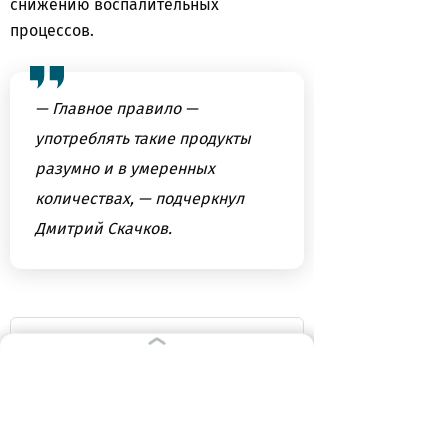
снижению воспалительных
процессов.
— Главное правило —
употреблять такие продукты
разумно и в умеренных
количествах, — подчеркнул
Дмитрий Скачков.
Как защитить
ребенка от
кишечных инфекций летом
:
рекомендации главврача.