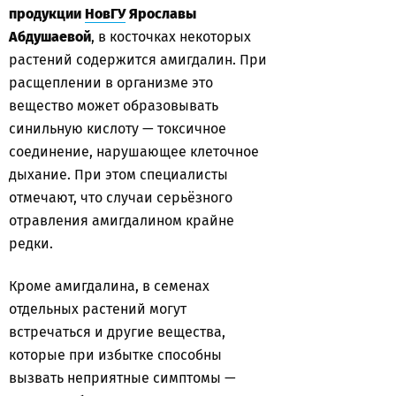
продукции
НовГУ
Ярославы
Абдушаевой
, в косточках некоторых
растений содержится амигдалин. При
расщеплении в организме это
вещество может образовывать
синильную кислоту — токсичное
соединение, нарушающее клеточное
дыхание. При этом специалисты
отмечают, что случаи серьёзного
отравления амигдалином крайне
редки.
Кроме амигдалина, в семенах
отдельных растений могут
встречаться и другие вещества,
которые при избытке способны
вызвать неприятные симптомы —