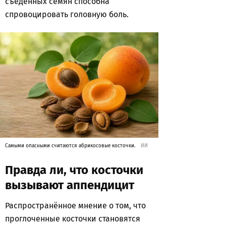
съеденных семян способна
спровоцировать головную боль.
Самыми опасными считаются абрикосовые косточки.
ИИ
Правда ли, что косточки
вызывают аппендицит
Распространённое мнение о том, что
проглоченные косточки становятся