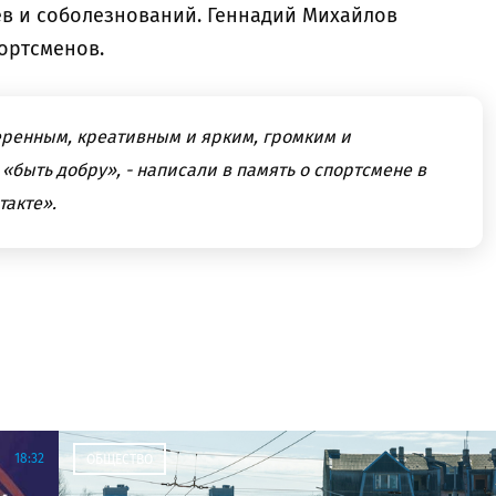
ев и соболезнований. Геннадий Михайлов
ортсменов.
еренным, креативным и ярким, громким и
«быть добру», - написали в память о спортсмене в
такте».
18:32
ОБЩЕСТВО