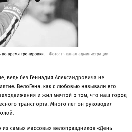
 во время тренировки.
Фото: тг-канал администрации
е, ведь без Геннадия Александровича не
ятие. ВелоГена, как с любовью называли его
велодвижения и жил мечтой о том, что наш город
есного транспорта. Много лет он руководил
колой.
 из самых массовых велопраздников «День