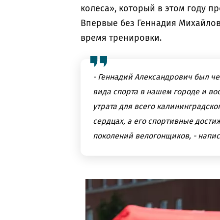
колеса», который в этом году пр
Впервые без Геннадия Михайлова
время тренировки.
- Геннадий Александрович был ч
вида спорта в нашем городе и во
утрата для всего калининградског
сердцах, а его спортивные дост
поколений велогонщиков, - напи