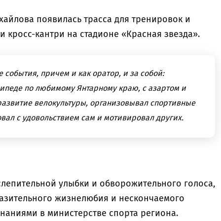
хайлова появилась трасса для тренировок и
 кросс-кантри на стадионе «Красная звезда».
 события, причем и как оратор, и за собой:
сипеде по любимому Янтарному краю, с азартом и
 развитие велокультуры, организовывал спортивные
вал с удовольствием сам и мотивировал других.
ослепительной улыбки и обворожительного голоса,
азительного жизнелюбия и нескончаемого
инаниями в министерстве спорта региона.