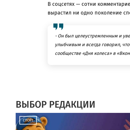
В соцсетях — сотни комментари
вырастил ни одно поколение сп
- Он был целеустремленным и ув
улыбчивым и всегда говорил, что 
сообществе «Дня колеса» в «Вкон
ВЫБОР РЕДАКЦИИ
СПОРТ