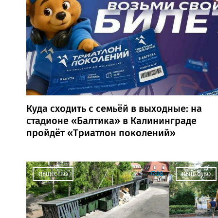
Куда сходить с семьёй в выходные: на
стадионе «Балтика» в Калининграде
пройдёт «Триатлон поколений»
17:00
ОБЩЕСТВО
ОБЩЕСТВО