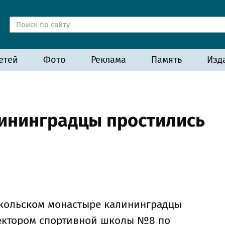
етей
Фото
Реклама
Память
Изд
ининградцы простились
Никольском монастыре калининградцы
ректором спортивной школы №8 по