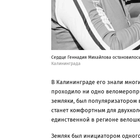
Сердце Геннадия Михайлова остановилось
Калининграда
В Калининграде его знали многи
проходило ни одно веломеропри
земляки, был популяризатором 
станет комфортным для двухкол
единственной в регионе велош
Земляк был инициатором одного