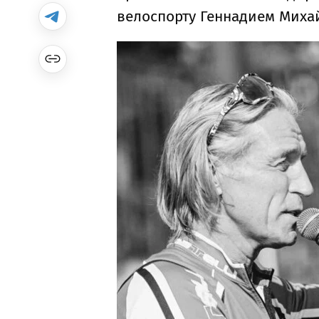
велоспорту Геннадием Миха