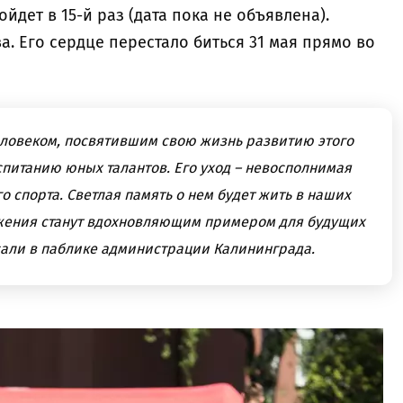
ойдет в 15-й раз (дата пока не объявлена).
. Его сердце перестало биться 31 мая прямо во
еловеком, посвятившим свою жизнь развитию этого
спитанию юных талантов. Его уход – невосполнимая
о спорта. Светлая память о нем будет жить в наших
ижения станут вдохновляющим примером для будущих
сали в паблике администрации Калининграда.