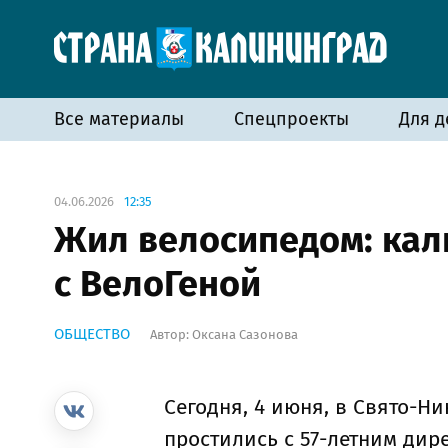
Все материалы
Спецпроекты
Для д
04.06.2026
12:35
Жил велосипедом: кал
с ВелоГеной
ОБЩЕСТВО
Автор:
Оксана Сазонова
Сегодня, 4 июня, в Свято-
простились с 57-летним ди