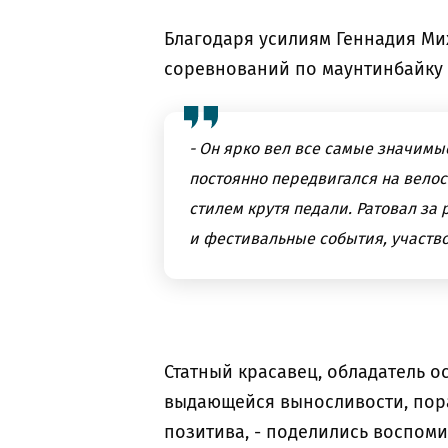
Благодаря усилиям Геннадия Ми
соревнований по маунтинбайку и
- Он ярко вел все самые значимые
постоянно передвигался на вело
стилем крутя педали. Ратовал за
и фестивальные события, участво
Статный красавец, обладатель 
выдающейся выносливости, пор
позитива, - поделились воспом