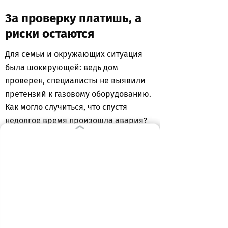
За проверку платишь, а
риски остаются
Для семьи и окружающих ситуация
была шокирующей: ведь дом
проверен, специалисты не выявили
претензий к газовому оборудованию.
Как могло случиться, что спустя
недолгое время произошла авария?
Эксперты в области бытового
газа и безопасности отмечают
несколько важных моментов. Во-
первых, даже исправно
работающая на момент
проверки система может