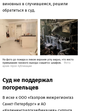
виновных в случившемся, решили
обратиться в суд.
На фото до пожара в левом верхнем углу видно, что место
примыкания газового выхода «зашито» шкафом.
Фото:
архив героя публикации
Суд не поддержал
погорельцев
В иске к ООО «Газпром межрегионгаз
Санкт-Петербург» и АО
«Калининградгазификация» супруга