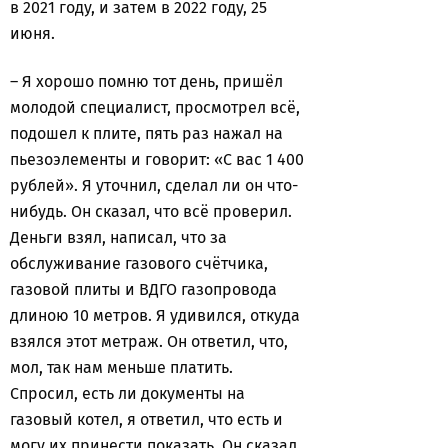
в 2021 году, и затем в 2022 году, 25
июня.
– Я хорошо помню тот день, пришёл
молодой специалист, просмотрел всё,
подошел к плите, пять раз нажал на
пьезоэлементы и говорит: «С вас 1 400
рублей». Я уточнил, сделал ли он что-
нибудь. Он сказал, что всё проверил.
Деньги взял, написал, что за
обслуживание газового счётчика,
газовой плиты и ВДГО газопровода
длиною 10 метров. Я удивился, откуда
взялся этот метраж. Он ответил, что,
мол, так нам меньше платить.
Спросил, есть ли документы на
газовый котел, я ответил, что есть и
могу их принести показать. Он сказал,