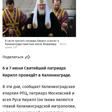
В числе прочего патриарх Кирилл освятит в
Калининграде памятник князю Владимиру.
Фото:
архив "СК"
Поделиться
6 и 7 июня Святейший патриарх
Кирилл проведёт в Калининграде.
В эти дни, сообщает Калининградская
епархия РПЦ, патриарх Московский и
всея Руси Кирилл (он также является
главой Калининградской митрополии,