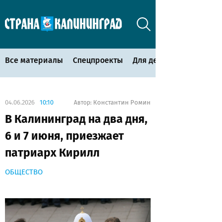
Все материалы
Спецпроекты
Для детей
04.06.2026
10:10
Константин Ромин
Автор:
В Калининград на два дня,
6 и 7 июня, приезжает
патриарх Кирилл
ОБЩЕСТВО