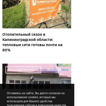
Отопительный сезон в
Калининградской области:
тепловые сети готовы почти на
80%
08.08.2026
06:49
ОБРАЗОВАНИЕ И НАУКА
Оставаясь на сайте, Вы даете согласие на
использование cookies, которые мы
используем для Вашего удобства
пользования сайтом и повышения качества