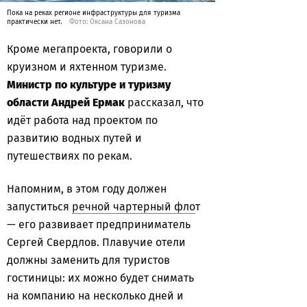
Пока на реках регионе инфраструктуры для туризма
практически нет.
Фото: Оксана Сазонова
Кроме мегапроекта, говорили о
круизном и яхтенном туризме.
Министр по культуре и туризму
области Андрей Ермак
рассказал, что
идёт работа над проектом по
развитию водных путей и
путешествиях по рекам.
Напомним, в этом году должен
запуститься
речной чартерный фло
т
— его развивает предприниматель
Сергей Свердлов. Плавучие отели
должны заменить для туристов
гостиницы: их можно будет снимать
на компанию на несколько дней и