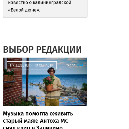
известно о калининградской
«Белой дюне».
ВЫБОР РЕДАКЦИИ
Вчера
17:41
ПУТЕШЕСТВИЯ ПО ОБЛАСТИ
Музыка помогла оживить
старый маяк: Антоха МС
снял клип в Заливино