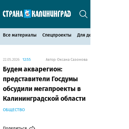
Все материалы
Спецпроекты
Для детей
22.05.2026
12:55
Оксана Сазонова
Автор:
Будем акварегион:
представители Госдумы
обсудили мегапроекты в
Калининградской области
ОБЩЕСТВО
Поделиться