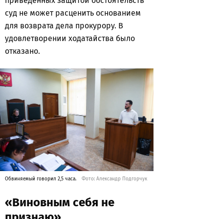
приведенных защитой обстоятельств
суд не может расценить основанием
для возврата дела прокурору. В
удовлетворении ходатайства было
отказано.
Обвиняемый говорил 2,5 часа.
Фото: Александр Подгорчук
«Виновным себя не
признаю»