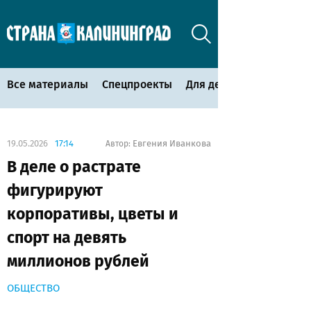
Все материалы
Спецпроекты
Для детей
19.05.2026
17:14
Евгения Иванкова
Автор:
В деле о растрате
фигурируют
корпоративы, цветы и
спорт на девять
миллионов рублей
ОБЩЕСТВО