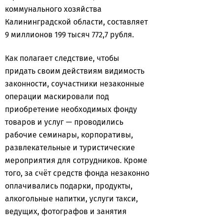
коммунального хозяйства
Калининградской области, составляет
9 миллионов 199 тысяч 772,7 рубля.
Как полагает следствие, чтобы
придать своим действиям видимость
законности, соучастники незаконные
операции маскировали под
приобретение необходимых фонду
товаров и услуг — проводились
рабочие семинары, корпоративы,
развлекательные и туристические
мероприятия для сотрудников. Кроме
того, за счёт средств фонда незаконно
оплачивались подарки, продукты,
алкогольные напитки, услуги такси,
ведущих, фотографов и занятия