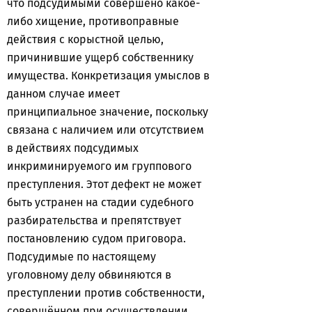
что подсудимыми совершено какое-
либо хищение, противоправные
действия с корыстной целью,
причинившие ущерб собственнику
имущества. Конкретизация умыслов в
данном случае имеет
принципиальное значение, поскольку
связана с наличием или отсутствием
в действиях подсудимых
инкриминируемого им группового
преступления. Этот дефект не может
быть устранен на стадии судебного
разбирательства и препятствует
постановлению судом приговора.
Подсудимые по настоящему
уголовному делу обвиняются в
преступлении против собственности,
совершённом при осуществлении