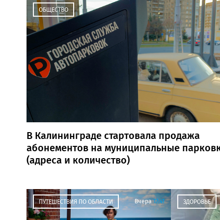
ОБЩЕСТВО
В Калининграде стартовала продажа
абонементов на муниципальные парков
(адреса и количество)
Вчера
17:41
ПУТЕШЕСТВИЯ ПО ОБЛАСТИ
ЗДОРОВЬЕ