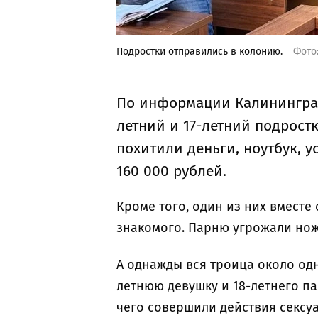
Подростки отправились в колонию.
Фото
По информации Калининградс
летний и 17-летний подрост
похитили деньги, ноутбук, у
160 000 рублей.
Кроме того, один из них вместе 
знакомого. Парню угрожали нож
А однажды вся троица около одн
летнюю девушку и 18-летнего па
чего совершили действия сексу