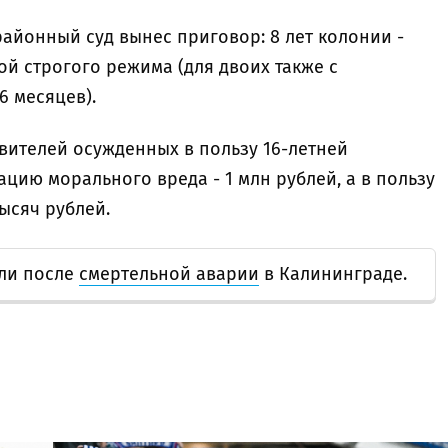
айонный суд вынес приговор: 8 лет колонии -
й строгого режима (для двоих также с
6 месяцев).
вителей осужденных в пользу 16-летней
ию морального вреда - 1 млн рублей, а в пользу
тысяч рублей.
али после
смертельной аварии
в Калининграде.