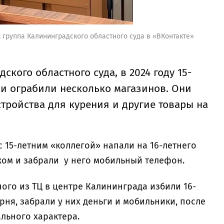
: группа Калининградского областного суда в «ВКонтакте»
кого областного суда, в 2024 году 15-
ки ограбили несколько магазинов. Они
стройства для курения и другие товары на
с 15-летним «коллегой» напали на 16-летнего
ом и забрали у него мобильный телефон.
ого из ТЦ в центре Калининграда избили 16-
рня, забрали у них деньги и мобильники, после
ального характера.