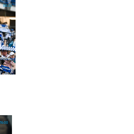
08:33
16:00