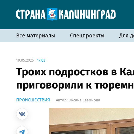
Все материалы
Спецпроекты
Для д
19.05.2026
17:03
Троих подростков в К
приговорили к тюремн
ПРОИСШЕСТВИЯ
Автор:
Оксана Сазонова