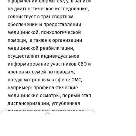
оформлении формы 057/у, в записи
на диагностическое исследование,
содействует в транспортном
обеспечении и предоставлении
медицинской, психологической
помощи, а также в организации
медицинской реабилитации,
осуществляет индивидуальное
информирование участников СВО и
членов их семей по поводам,
предусмотренным в сфере ОМС,
например: профилактические
медицинские осмотры, первый этап
диспансеризации, углубленная
диспансеризация, диспансерное
наблюдение;
напоминает о правах в сфере