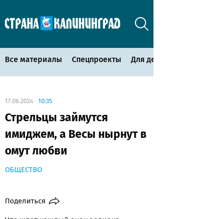
Все материалы
Спецпроекты
Для детей
17.06.2024
10:35
Стрельцы займутся
имиджем, а Весы нырнут в
омут любви
ОБЩЕСТВО
Поделиться