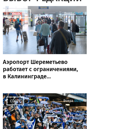
Вчера
14:48
ОБЩЕСТВО
Аэропорт Шереметьево
работает с ограничениями,
в Калининграде
задержаны и отменены
рейсы
Вчера
00:09
СПОРТ