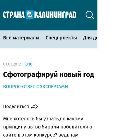
Все материалы
Спецпроекты
Для детей
01.03.2012
13:10
Сфотографируй новый год
ВОПРОС-ОТВЕТ С ЭКСПЕРТАМИ
Поделиться
Мне хотелось бы узнать,по какому
принципу вы выбирали победителя а
сайте в этом конкурсе? ведь там