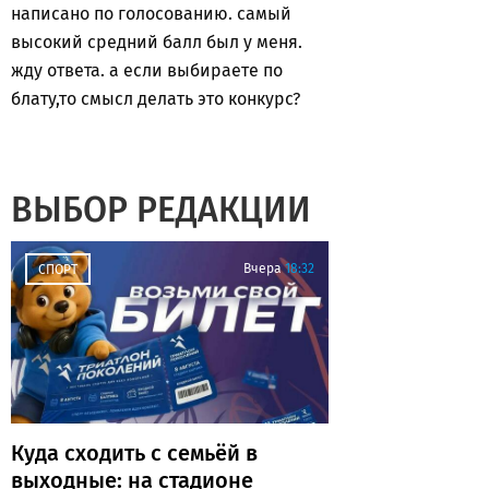
написано по голосованию. самый
высокий средний балл был у меня.
жду ответа. а если выбираете по
блату,то смысл делать это конкурс?
ВЫБОР РЕДАКЦИИ
Вчера
18:32
СПОРТ
Куда сходить с семьёй в
выходные: на стадионе