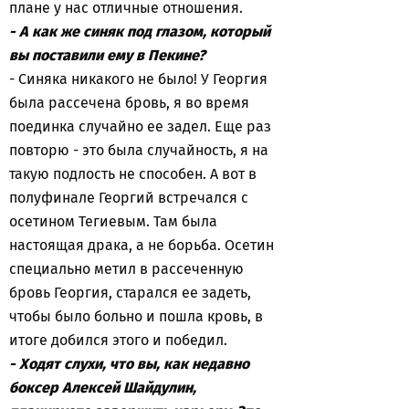
плане у нас отличные отношения.
- А как же синяк под глазом, который
вы поставили ему в Пекине?
- Синяка никакого не было! У Георгия
была рассечена бровь, я во время
поединка случайно ее задел. Еще раз
повторю - это была случайность, я на
такую подлость не способен. А вот в
полуфинале Георгий встречался с
осетином Тегиевым. Там была
настоящая драка, а не борьба. Осетин
специально метил в рассеченную
бровь Георгия, старался ее задеть,
чтобы было больно и пошла кровь, в
итоге добился этого и победил.
- Ходят слухи, что вы, как недавно
боксер Алексей Шайдулин,