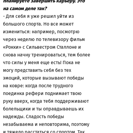
планируете завершить карьеру. Это
на самом деле так?
- Для себя я уже решил уйти из
большого спорта. Но все может
измениться: например, посмотрю
через неделю по телевизору фильм
«Рокки» с Сильвестром Сталлоне и
снова начну тренироваться, тем более
что силы у меня еще есть! Пока не
могу представить себя без тех
эмоций, которые вызывают победы
на ковре: когда после трудного
поединка рефери поднимает твою
руку вверх, когда тебя поддерживают
болельщики и ты оправдываешь их
надежды. Сладость победы
незабываема и неповторима, поэтому
и тяжело расстаться со спортом. Так