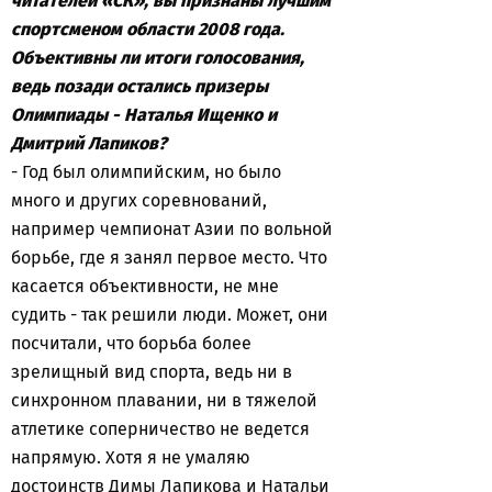
читателей «СК», вы признаны лучшим
спортсменом области 2008 года.
Объективны ли итоги голосования,
ведь позади остались призеры
Олимпиады - Наталья Ищенко и
Дмитрий Лапиков?
- Год был олимпийским, но было
много и других соревнований,
например чемпионат Азии по вольной
борьбе, где я занял первое место. Что
касается объективности, не мне
судить - так решили люди. Может, они
посчитали, что борьба более
зрелищный вид спорта, ведь ни в
синхронном плавании, ни в тяжелой
атлетике соперничество не ведется
напрямую. Хотя я не умаляю
достоинств Димы Лапикова и Натальи