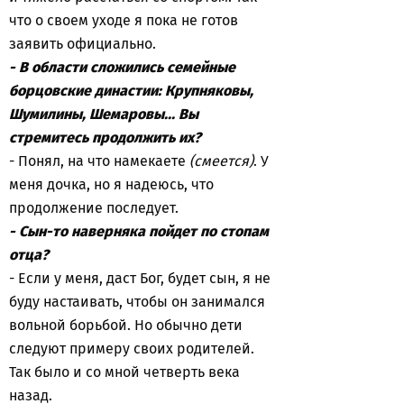
что о своем уходе я пока не готов
заявить официально.
- В области сложились семейные
борцовские династии: Крупняковы,
Шумилины, Шемаровы... Вы
стремитесь продолжить их?
- Понял, на что намекаете
(смеется)
. У
меня дочка, но я надеюсь, что
продолжение последует.
- Сын-то наверняка пойдет по стопам
отца?
- Если у меня, даст Бог, будет сын, я не
буду настаивать, чтобы он занимался
вольной борьбой. Но обычно дети
следуют примеру своих родителей.
Так было и со мной четверть века
назад.