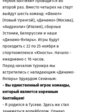
«Кубок Балтики» проводится во
второй раз. Вместо четырех на старт
выйдут шесть команд: «Факел»
(Новый Уренгой), «Динамо» (Москва),
«Андреоли» (Италия), сборные
Эстонии, Белоруссии и наше
«Динамо-Янтарь». Игры будут
проходить с 22 по 25 ноября в
спорткомплексе «Юность». Начало -
ежедневно с 16 часов.
Перед началом турнира мы
встретились с нападающим «Динамо-
Янтарь» Эдуардом Сениным:
- Вы единственный игрок команды,
который является коренным
балтийцем!
- Я родился в Гусеве. Здесь же стал
заниматься волейболом. Однако