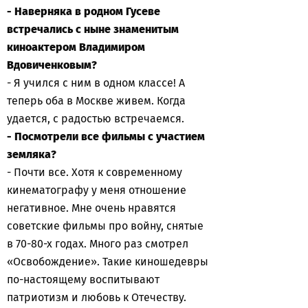
- Наверняка в родном Гусеве
встречались с ныне знаменитым
киноактером Владимиром
Вдовиченковым?
- Я учился с ним в одном классе! А
теперь оба в Москве живем. Когда
удается, с радостью встречаемся.
- Посмотрели все фильмы с участием
земляка?
- Почти все. Хотя к современному
кинематографу у меня отношение
негативное. Мне очень нравятся
советские фильмы про войну, снятые
в 70-80-х годах. Много раз смотрел
«Освобождение». Такие киношедевры
по-настоящему воспитывают
патриотизм и любовь к Отечеству.