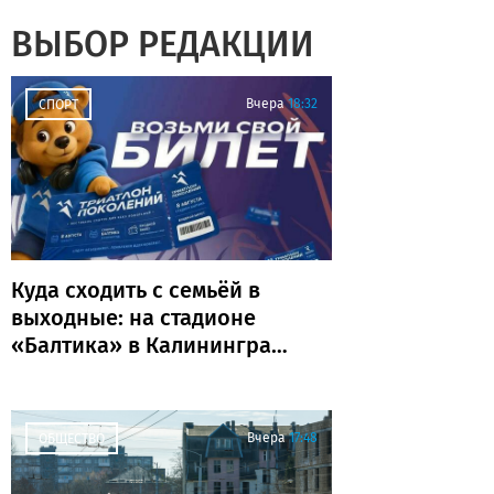
ВЫБОР РЕДАКЦИИ
Вчера
18:32
СПОРТ
Куда сходить с семьёй в
выходные: на стадионе
«Балтика» в Калининграде
пройдёт «Триатлон
поколений»
Вчера
17:48
ОБЩЕСТВО