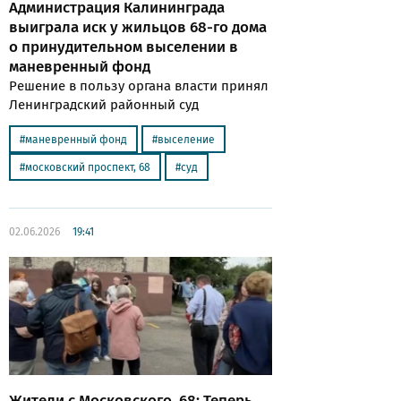
Администрация Калининграда
выиграла иск у жильцов 68-го дома
о принудительном выселении в
маневренный фонд
Решение в пользу органа власти принял
Ленинградский районный суд
маневренный фонд
выселение
московский проспект, 68
суд
02.06.2026
19:41
Жители с Московского, 68: Теперь