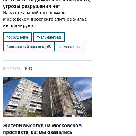
угрозы разрушения нет
На месте аварийного дома на
Московском проспекте элитное жилье
не планируется
обрушение
калининград
московский проспект, 68
выселение
22.04.2026
13:13
Жители высотки на Московском
проспекте, 68: мы оказались