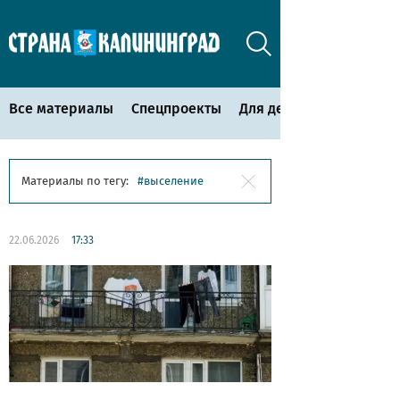
Все материалы
Спецпроекты
Для детей
Материалы по тегу:
выселение
22.06.2026
17:33