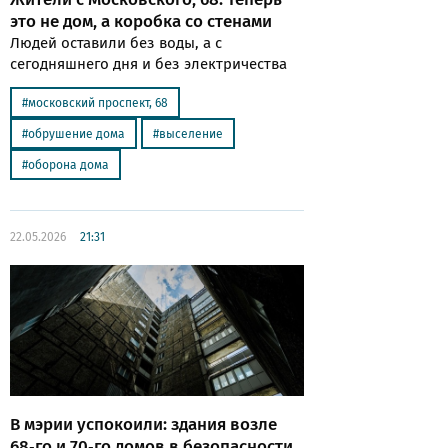
это не дом, а коробка со стенами
Людей оставили без воды, а с
сегодняшнего дня и без электричества
московский проспект, 68
обрушение дома
выселение
оборона дома
22.05.2026
21:31
В мэрии успокоили: здания возле
68‑го и 70‑го домов в безопасности,