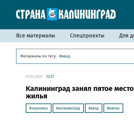
Все материалы
Спецпроекты
Для д
Материалы по тегу:
ввод
27.03.2025
12:37
Калининград занял пятое место
жилья
черномаз
калининград
ввод
жилье