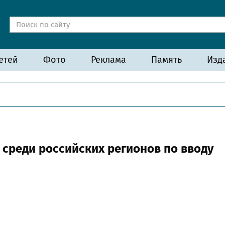
етей
Фото
Реклама
Память
Изд
 среди российских регионов по вводу