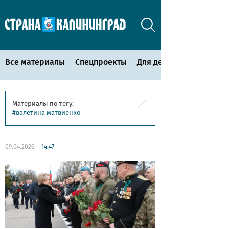
Все материалы
Спецпроекты
Для детей
Материалы по тегу:
валетина матвиенко
09.04.2026
14:47