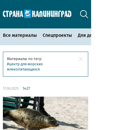
Все материалы
Спецпроекты
Для детей
Материалы по тегу:
центр для морских
млекопитающихся
17.06.2025
14:27