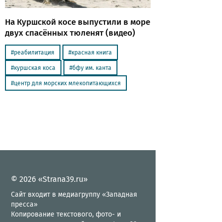
На Куршской косе выпустили в море
двух спасённых тюленят (видео)
реабилитация
красная книга
куршская коса
бфу им. канта
центр для морских млекопитающихся
© 2026 «Strana39.ru»
Сайт входит в медиагруппу «Западная
пресса»
Копирование текстового, фото- и