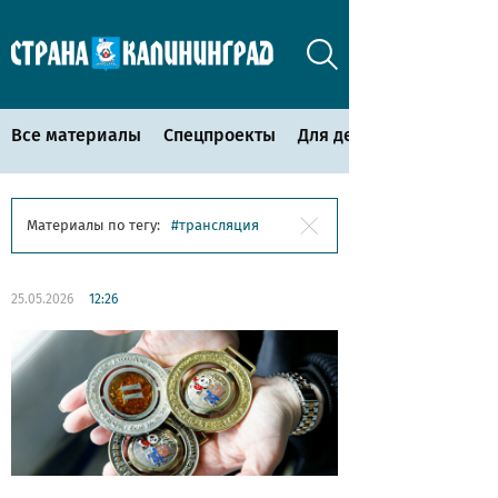
Все материалы
Спецпроекты
Для детей
Материалы по тегу:
трансляция
25.05.2026
12:26