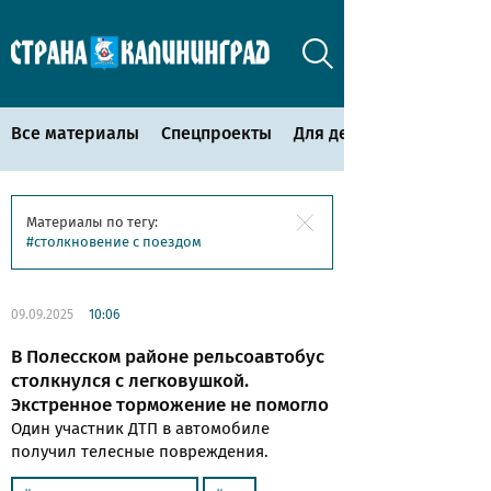
Все материалы
Спецпроекты
Для детей
Материалы по тегу:
столкновение с поездом
09.09.2025
10:06
В Полесском районе рельсоавтобус
столкнулся с легковушкой.
Экстренное торможение не помогло
Один участник ДТП в автомобиле
получил телесные повреждения.