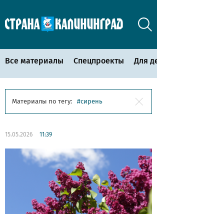
Все материалы
Спецпроекты
Для детей
Материалы по тегу:
сирень
15.05.2026
11:39