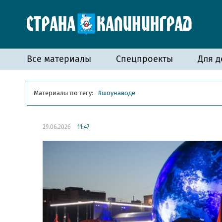
Все материалы
Спецпроекты
Для д
Материалы по тегу:
шоунаводе
29.06.2026
11:47