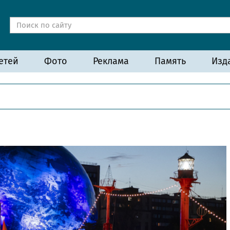
етей
Фото
Реклама
Память
Изд