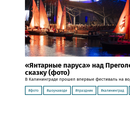
«Янтарные паруса» над Прегол
сказку (фото)
В Калининграде прошел впервые фестиваль на во
фото
шоунаводе
праздник
калининград