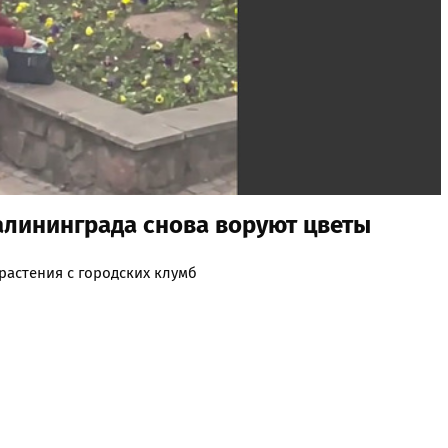
алининграда снова воруют цветы
растения с городских клумб