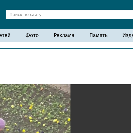
етей
Фото
Реклама
Память
Изд