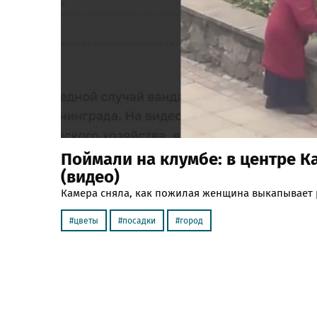
Поймали на клумбе: в центре К
(видео)
Камера сняла, как пожилая женщина выкапывает 
цветы
посадки
город