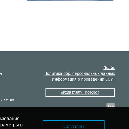
Прайс
14
Политика обр. персональных данных
Информация о проведении СОУТ
АРХИВ ГАЗЕТЫ 1999-2026
х сетях
льзования
араметры в
Согласен