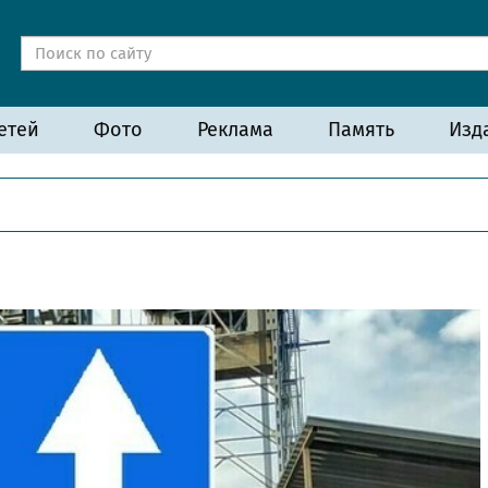
етей
Фото
Реклама
Память
Изд