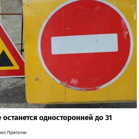
 останется односторонней до 31
рез Преголю