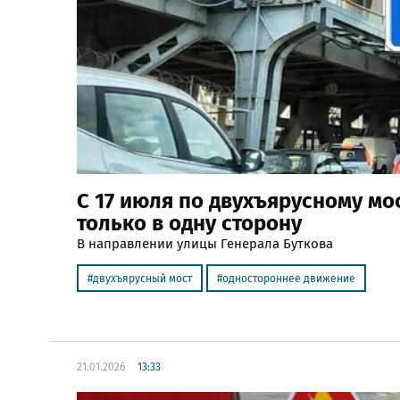
С 17 июля по двухъярусному мо
только в одну сторону
В направлении улицы Генерала Буткова
двухъярусный мост
одностороннее движение
21.01.2026
13:33