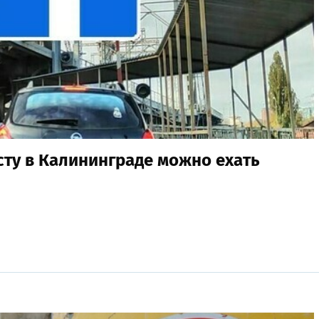
сту в Калининграде можно ехать