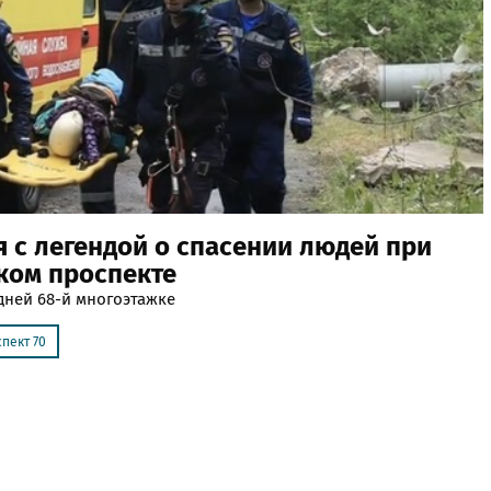
 с легендой о спасении людей при
ком проспекте
дней 68-й многоэтажке
пект 70