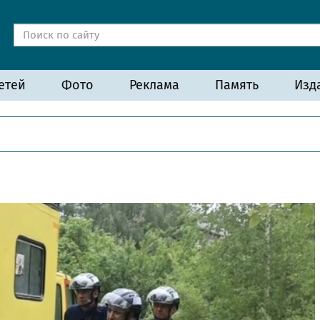
етей
Фото
Реклама
Память
Изд