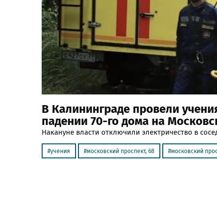
В Калининграде провели учения
падении 70-го дома на Московс
Накануне власти отключили электричество в сосе
учения
московский проспект, 68
московский прос