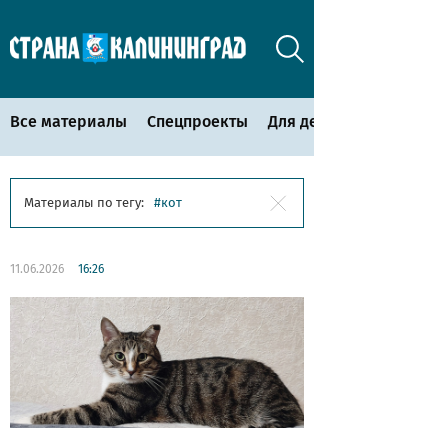
Все материалы
Спецпроекты
Для детей
Материалы по тегу:
кот
11.06.2026
16:26