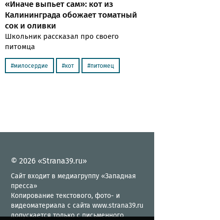
«Иначе выпьет сам»: кот из
Калининграда обожает томатный
сок и оливки
Школьник рассказал про своего
питомца
милосердие
кот
питомец
© 2026 «Strana39.ru»
Сайт входит в медиагруппу «Западная
пресса»
Копирование текстового, фото- и
видеоматериала с сайта www.strana39.ru
допускается только с письменного