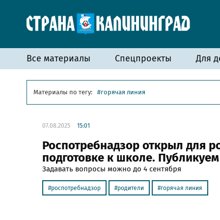
Все материалы
Спецпроекты
Для д
Материалы по тегу:
горячая линия
07.08.2025
15:01
Роспотребнадзор открыл для р
подготовке к школе. Публикуем
Задавать вопросы можно до 4 сентября
роспотребнадзор
родители
горячая линия