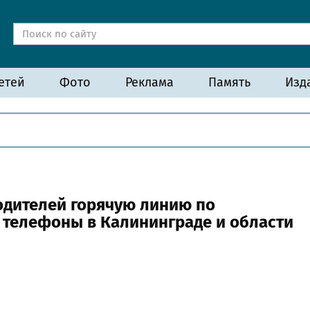
етей
Фото
Реклама
Память
Изд
одителей горячую линию по
 телефоны в Калининграде и области