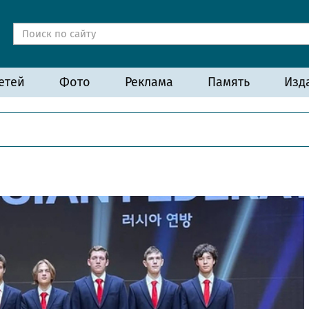
етей
Фото
Реклама
Память
Изд