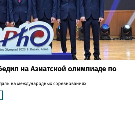
едил на Азиатской олимпиаде по
едаль на международных соревнованиях