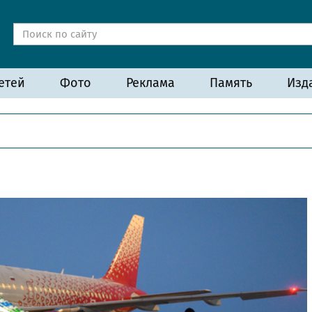
етей
Фото
Реклама
Память
Изд