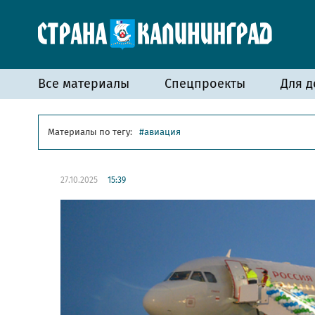
Все материалы
Спецпроекты
Для д
Материалы по тегу:
авиация
27.10.2025
15:39