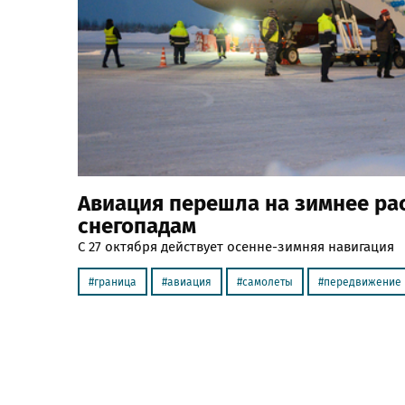
Авиация перешла на зимнее рас
снегопадам
С 27 октября действует осенне-зимняя навигация
граница
авиация
самолеты
передвижение