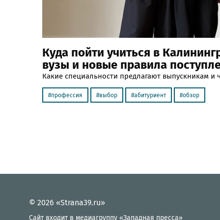
Куда пойти учиться в Калининг
вузы и новые правила поступле
Какие специальности предлагают выпускникам и 
профессия
выбор
абитуриент
обзор
© 2026 «Strana39.ru»
Сайт входит в медиагруппу «Западная пресса»