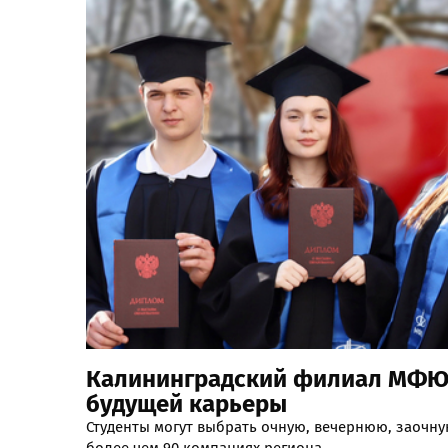
Калининградский филиал МФЮА
будущей карьеры
Студенты могут выбрать очную, вечернюю, заочн