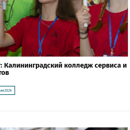
т: Калининградский колледж сервиса и
тов
ние2026