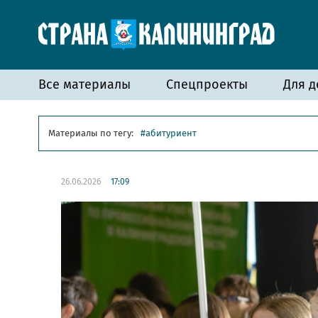
Все материалы
Спецпроекты
Для д
Материалы по тегу:
абитуриент
26.06.2026
17:09