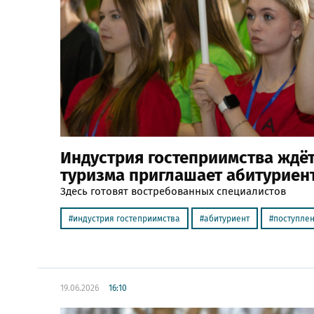
Индустрия гостеприимства ждё
туризма приглашает абитуриен
Здесь готовят востребованных специалистов
индустрия гостеприимства
абитуриент
поступле
19.06.2026
16:10