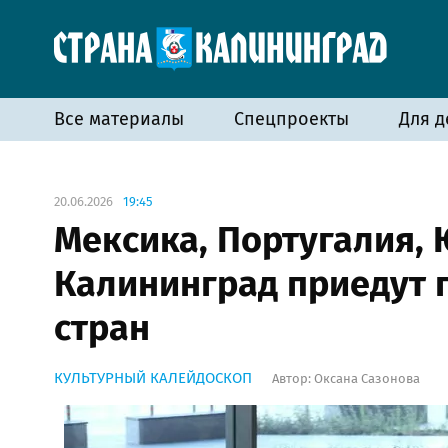
Все материалы
Спецпроекты
Для д
20.06.2026
19:45
Мексика, Португалия, 
Калининград приедут 
стран
КУЛЬТУРНЫЙ КАЛЕЙДОСКОП
Автор:
Оксана Сазонова