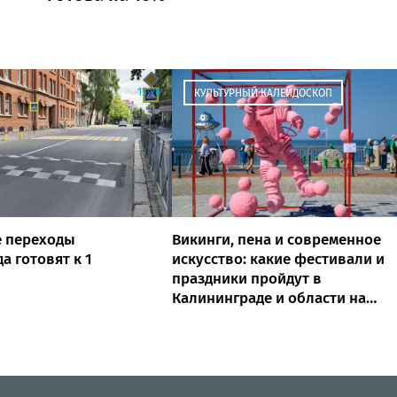
15:26
КУЛЬТУРНЫЙ КАЛЕЙДОСКОП
 переходы
Викинги, пена и современное
а готовят к 1
искусство: какие фестивали и
праздники пройдут в
Калининграде и области на
выходных