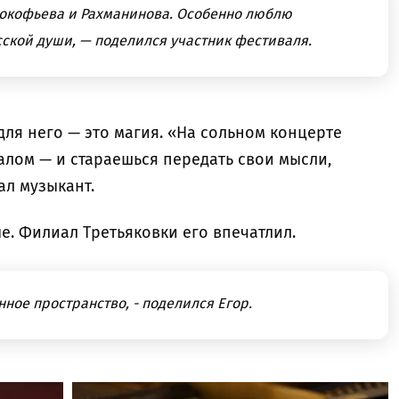
Прокофьева и Рахманинова. Особенно люблю
сской души, — поделился участник фестиваля.
для него — это магия. «На сольном концерте
алом — и стараешься передать свои мысли,
ал музыкант.
е. Филиал Третьяковки его впечатлил.
ное пространство, - поделился Егор.