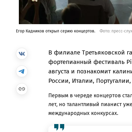
Егор Кадников открыл серию концертов.
Фото: пресс-сл
В филиале Третьяковской г
фортепианный фестиваль Pia
августа и познакомит кали
России, Италии, Португалии
Первым в череде концертов стал
лет, но талантливый пианист у
международных конкурсах.