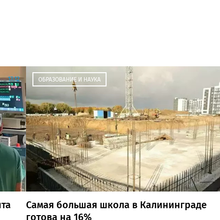
17:12
ОБРАЗОВАНИЕ И НАУКА
нта
Самая большая школа в Калининграде
готова на 16%