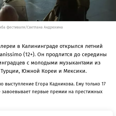
ужба фестиваля/Светлана Андрюхина
алереи в Калининграде открылся летний
nissimo (12+). Он продлится до середины
нинградцев с молодыми музыкантами из
, Турции, Южной Кореи и Мексики.
о выступление Егора Кадникова. Ему только 17
же завоевывает первые премии на престижных