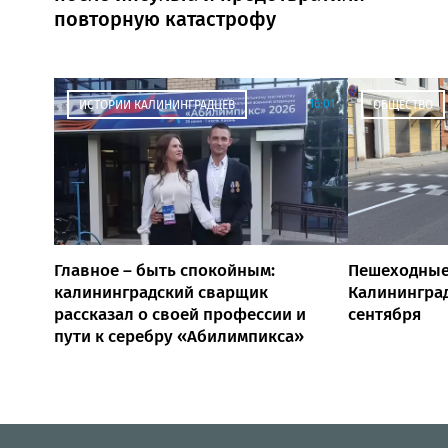
повторную катастрофу
16:01
ИСТОРИИ КАЛИНИНГРАДЦЕВ
ОБЩЕСТВО
Главное – быть спокойным:
Пешеходные
калининградский сварщик
Калининград
рассказал о своей профессии и
сентября
пути к серебру «Абилимпикса»