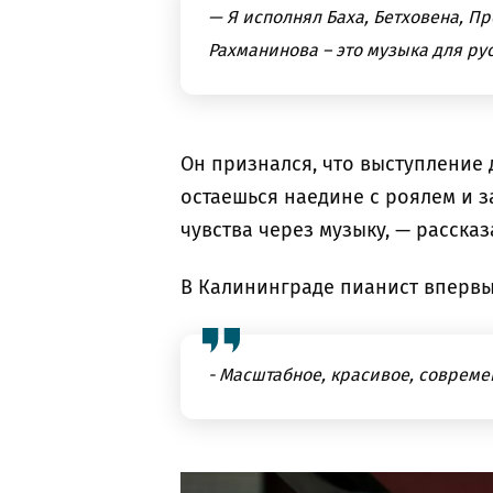
— Я исполнял Баха, Бетховена, 
Рахманинова – это музыка для ру
Он признался, что выступление 
остаешься наедине с роялем и з
чувства через музыку, — рассказ
В Калининграде пианист впервы
-
Масштабное, красивое, современ