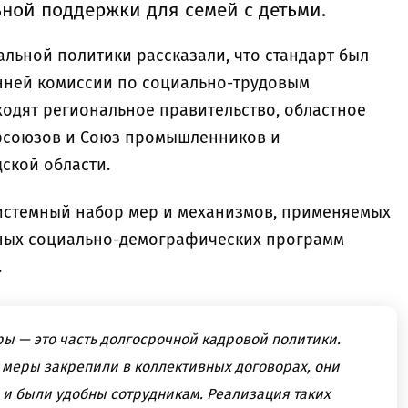
ной поддержки для семей с детьми.
льной политики рассказали, что стандарт был
нней комиссии по социально-трудовым
ходят региональное правительство, областное
фсоюзов и Союз промышленников и
ской области.
 системный набор мер и механизмов, применяемых
ных социально-демографических программ
.
 — это часть долгосрочной кадровой политики.
 меры закрепили в коллективных договорах, они
 и были удобны сотрудникам. Реализация таких