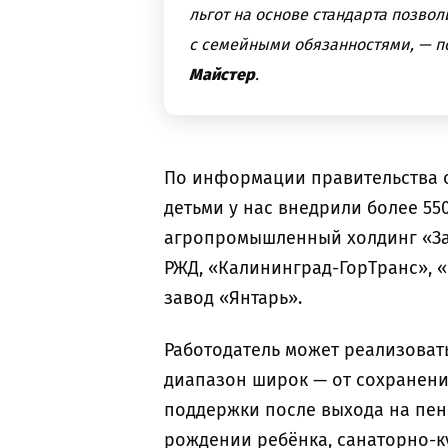
льгот на основе стандарта позво
с семейными обязанностями, — 
Майстер
.
По информации правительства о
детьми у нас внедрили более 550
агропромышленный холдинг «За
РЖД, «Калининград-ГорТранс», 
завод «Янтарь».
Работодатель может реализоват
диапазон широк — от сохранени
поддержки после выхода на пен
рождении ребёнка, санаторно-ку