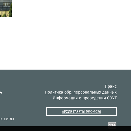
Прайс
14
Политика обр. персональных данных
Информация о проведении СОУТ
АРХИВ ГАЗЕТЫ 1999-2026
х сетях