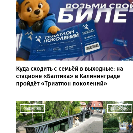
Куда сходить с семьёй в выходные: на
стадионе «Балтика» в Калининграде
пройдёт «Триатлон поколений»
Вчера
17:00
ОБЩЕСТВО
ОБЩЕСТВО