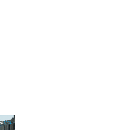
ра
17:48