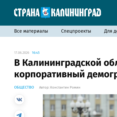
Все материалы
Спецпроекты
Для д
17.06.2026
16:45
В Калининградской об
корпоративный демог
ОБЩЕСТВО
Автор:
Константин Ромин