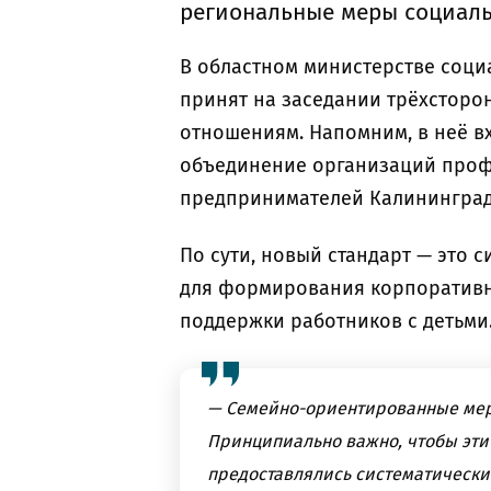
региональные меры социаль
В областном министерстве социа
принят на заседании трёхсторо
отношениям. Напомним, в неё в
объединение организаций про
предпринимателей Калининград
По сути, новый стандарт — это
для формирования корпоратив
поддержки работников с детьми
— Семейно-ориентированные меры
Принципиально важно, чтобы эти
предоставлялись систематически