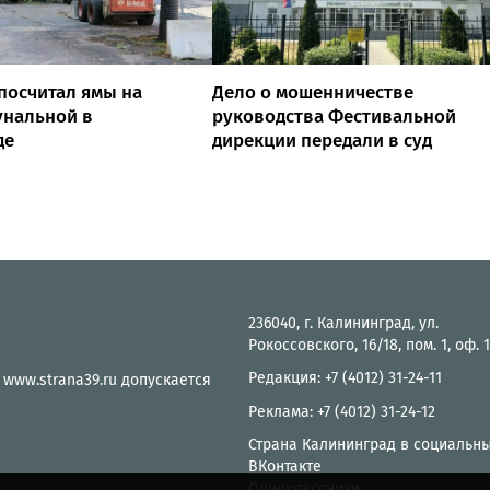
посчитал ямы на
Дело о мошенничестве
унальной в
руководства Фестивальной
де
дирекции передали в суд
236040, г. Калининград, ул.
Рокоссовского, 16/18, пом. 1, оф. 
Редакция: +7 (4012) 31-24-11
 www.strana39.ru допускается
Реклама: +7 (4012) 31-24-12
Страна Калининград в социальны
ВКонтакте
Одноклассники