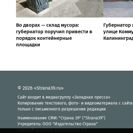
Во дворах — склад мусора:
Губернатор 
губернатор поручил привести в
улице Комм
порядок контейнерные
Калинингра
площадки
© 2026 «Strana39.ru»
Сайт входит в медиагруппу «Западная пресса»
Копирование текстового, фото- и видеоматериала с сайта
только с письменного разрешения редакции
Наименование СМИ: "Страна 39" ("Strana39")
Учредитель: ООО "Издательство Страна"
Главный редактор Бочарникова Е.А.