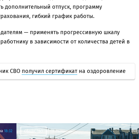
ть дополнительный отпуск, программу
рахования, гибкий график работы.
одателям — применять прогрессивную шкалу
работнику в зависимости от количества детей в
тник СВО
получил сертификат
на оздоровление
ра
18:32
Вче
ОБЩЕСТВО