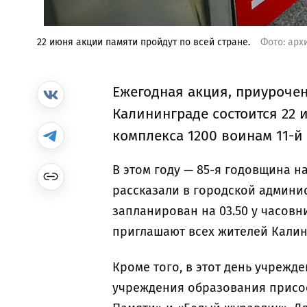
22 июня акции памяти пройдут по всей стране.
Фото: арх
Ежегодная акция, приурочен
Калининграде состоится 22 и
комплекса 1200 воинам 11-й
В этом году — 85-я годовщина н
рассказали в городской админи
запланирован на 03.50 у часовн
приглашают всех жителей Кали
Кроме того, в этот день учрежд
учреждения образования присое