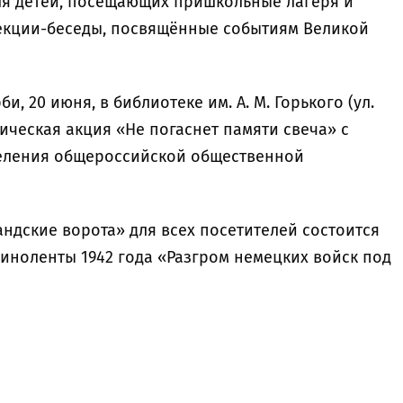
ля детей, посещающих пришкольные лагеря и
екции-беседы, посвящённые событиям Великой
, 20 июня, в библиотеке им. А. М. Горького (ул.
ическая акция «Не погаснет памяти свеча» с
деления общероссийской общественной
ландские ворота» для всех посетителей состоится
иноленты 1942 года «Разгром немецких войск под