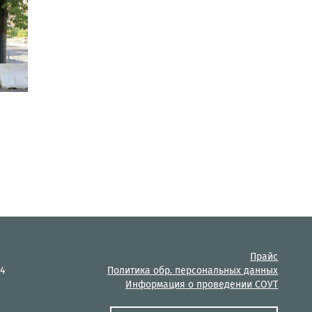
Прайс
14
Политика обр. персональных данных
Информация о проведении СОУТ