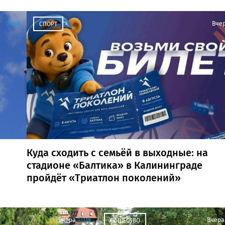
07:48
Вче
СПОРТ
Куда сходить с семьёй в выходные: на
стадионе «Балтика» в Калининграде
пройдёт «Триатлон поколений»
Вчера
17:00
Вчера
ОБЩЕСТВО