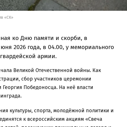
ив «СК»
ная ко Дню памяти и скорби, в
юня 2026 года, в 04.00, у мемориального
 гвардейской армии.
ачала Великой Отечественной войны. Как
страции, сбор участников церемонии
и Георгия Победоносца. На неё власти
нинграда.
ения культуры, спорта, молодёжной политики и
динятся к всероссийским акциям «Свеча