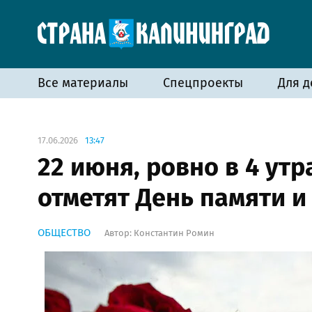
Все материалы
Спецпроекты
Для д
17.06.2026
13:47
22 июня, ровно в 4 утр
отметят День памяти и
ОБЩЕСТВО
Автор:
Константин Ромин