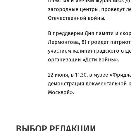
Памяти» и «Белый журавлик». Д
загородные центры, проведут л
Отечественной войны.
В преддверии Дня памяти и скорби
Лермонтова, 8) пройдёт патриот
участием калининградского от
организации «Дети войны».
22 июня, в 11.30, в музее «Фрид
демонстрация документальной к
Москвой».
ВЫБОР РЕДАКЦИИ