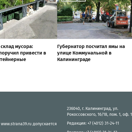
 склад мусора:
Губернатор посчитал ямы на
поручил привести в
улице Коммунальной в
нтейнерные
Калининграде
236040, г. Калининград, ул.
Рокоссовского, 16/18, пом. 1, оф. 
Редакция: +7 (4012) 31-24-11
 www.strana39.ru допускается