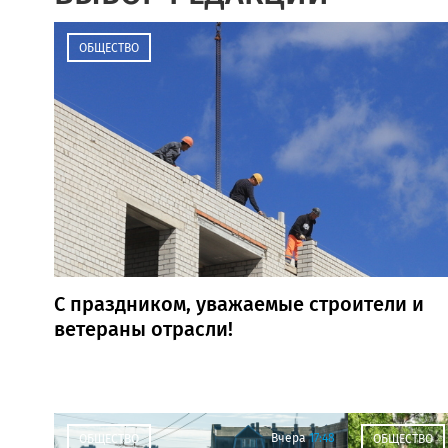
ОБЩЕСТВО
С праздником, уважаемые строители и
ветераны отрасли!
Вчера
17:48
ОБЩЕСТВО
ОБЩЕСТВО