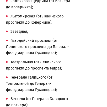
Салтыкова-Щедрина (от Вагнера
до Коперника);
Житомирская (от Ленинского
проспекта до Коперника);
Звёздная;
Гвардейский проспект (от
Ленинского проспекта до Генерал-
фельдмаршала Румянцева);
Театральная (от Ленинского
проспекта до проспекта Мира);
Генерала Галицкого (от
Театральной до Генерал-
фельдмаршала Румянцева);
Бесселя (от Генерала Галицкого
до Вагнера);