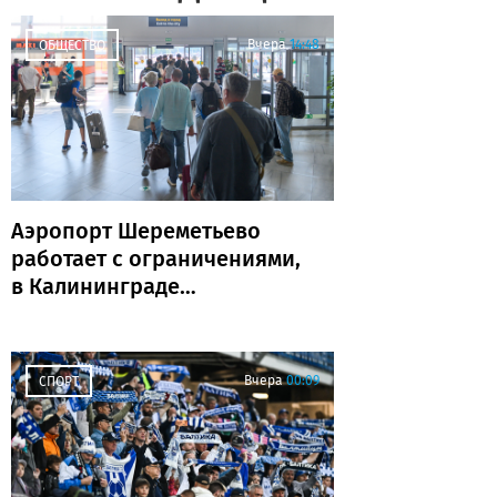
Вчера
14:48
ОБЩЕСТВО
Аэропорт Шереметьево
работает с ограничениями,
в Калининграде
задержаны и отменены
рейсы
Вчера
00:09
СПОРТ