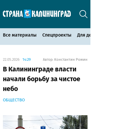
Все материалы
Спецпроекты
Для детей
22.05.2026
14:29
Константин Ромин
Автор:
В Калининграде власти
начали борьбу за чистое
небо
ОБЩЕСТВО