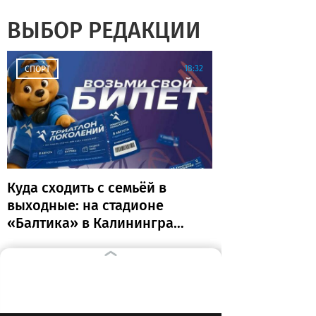
ВЫБОР РЕДАКЦИИ
18:32
СПОРТ
Куда сходить с семьёй в
выходные: на стадионе
«Балтика» в Калининграде
пройдёт «Триатлон
поколений»
17:48
ОБЩЕСТВО