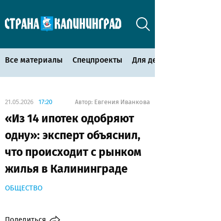
Все материалы
Спецпроекты
Для детей
21.05.2026
17:20
Евгения Иванкова
Автор:
«Из 14 ипотек одобряют
одну»: эксперт объяснил,
что происходит с рынком
жилья в Калининграде
ОБЩЕСТВО
Поделиться